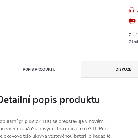
Znač
Záru
POPIS PRODUKTU
DISKUZE
Detailní popis produktu
opulární grip iStick T80 se představuje v novém
arevném kabátě s novým clearomizerem GTL Pod.
elokovové tělo ukrývá vestavěnou baterii o kapacitě