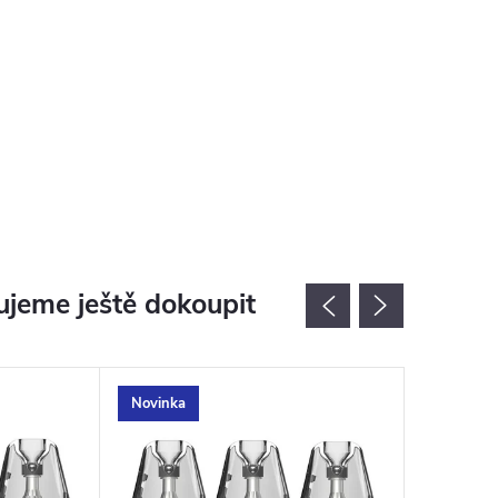
jeme ještě dokoupit
Novinka