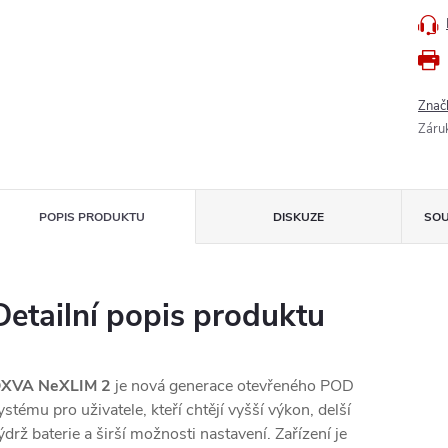
Znač
Záru
POPIS PRODUKTU
DISKUZE
SOU
Detailní popis produktu
XVA NeXLIM 2
je nová generace otevřeného POD
ystému pro uživatele, kteří chtějí vyšší výkon, delší
ýdrž baterie a širší možnosti nastavení. Zařízení je