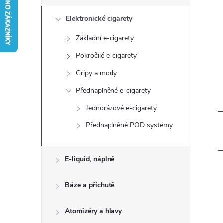
s
Elektronické cigarety
t
Základní e-cigarety
r
Pokročilé e-cigarety
a
Gripy a mody
Přednaplněné e-cigarety
n
Jednorázové e-cigarety
n
Přednaplněné POD systémy
í
E-liquid, náplně
p
Báze a příchutě
a
Atomizéry a hlavy