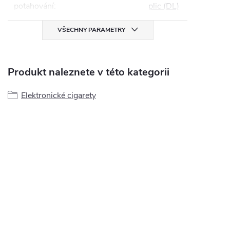
potahování
:
plic (DL)
VŠECHNY PARAMETRY
Produkt naleznete v této kategorii
Elektronické cigarety