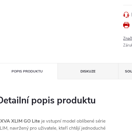
Znač
Záru
POPIS PRODUKTU
DISKUZE
SOU
Detailní popis produktu
XVA XLIM GO Lite
je vstupní model oblíbené série
LIM, navržený pro uživatele, kteří chtějí jednoduché