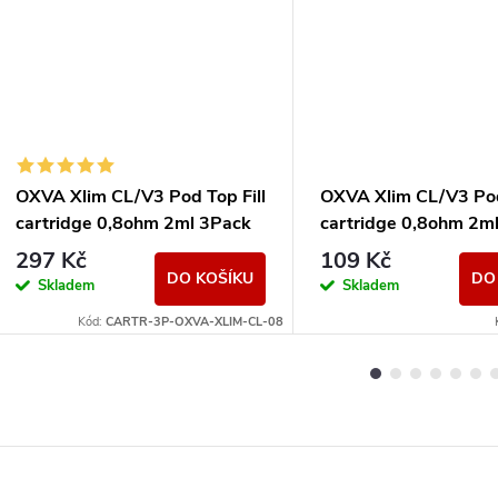
OXVA Xlim CL/V3 Pod Top Fill
OXVA Xlim CL/V3 Pod
cartridge 0,8ohm 2ml 3Pack
cartridge 0,8ohm 2m
297 Kč
109 Kč
DO KOŠÍKU
DO
Skladem
Skladem
Kód:
CARTR-3P-OXVA-XLIM-CL-08