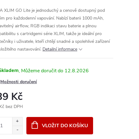
 XLIM GO Lite je jednoduchý a cenově dostupný pod
ém pro každodenní vapování. Nabízí baterii 1000 mAh,
avitelný airflow, RGB indikaci stavu baterie a plnou
tibilitu s cartridgemi série XLIM, takže je ideální pro
ečníky i uživatele, kteří chtějí snadné a spolehlivé zařízení
složitého nastavování.
Detailní informace
Skladem
12.8.2026
Možnosti doručení
39 Kč
Kč bez DPH
ná
:
VLOŽIT DO KOŠÍKU