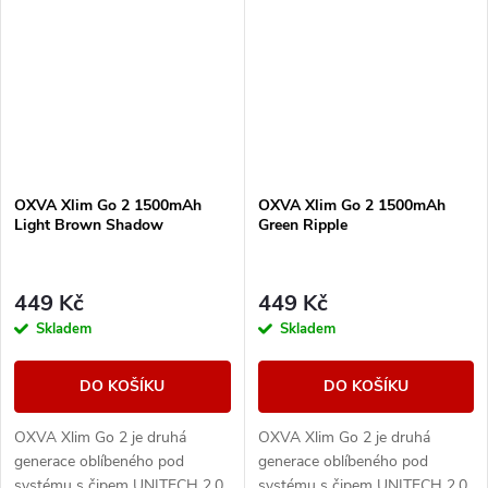
OXVA Xlim Go 2 1500mAh
OXVA Xlim Go 2 1500mAh
Light Brown Shadow
Green Ripple
449 Kč
449 Kč
Skladem
Skladem
DO KOŠÍKU
DO KOŠÍKU
OXVA Xlim Go 2 je druhá
OXVA Xlim Go 2 je druhá
generace oblíbeného pod
generace oblíbeného pod
systému s čipem UNITECH 2.0,
systému s čipem UNITECH 2.0,