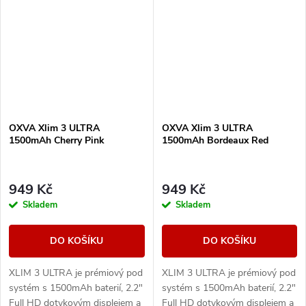
OXVA Xlim 3 ULTRA
OXVA Xlim 3 ULTRA
1500mAh Cherry Pink
1500mAh Bordeaux Red
949 Kč
949 Kč
Skladem
Skladem
DO KOŠÍKU
DO KOŠÍKU
XLIM 3 ULTRA je prémiový pod
XLIM 3 ULTRA je prémiový pod
systém s 1500mAh baterií, 2.2"
systém s 1500mAh baterií, 2.2"
Full HD dotykovým displejem a
Full HD dotykovým displejem a