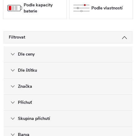
Podle kapacity
Podle vlastností
baterie
Filtrovat
Dle ceny
Dle štítku
Značka
Příchuť
Skupina příchutí
Barva