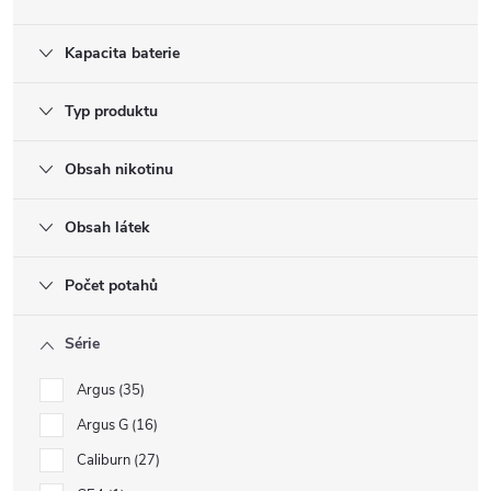
Kapacita baterie
Typ produktu
Obsah nikotinu
Obsah látek
Počet potahů
Série
Argus
35
Argus G
16
Caliburn
27