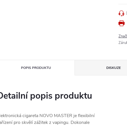
Znač
Záru
POPIS PRODUKTU
DISKUZE
Detailní popis produktu
lektronická cigareta NOVO MASTER je flexibilní
ařízení pro skvělí zážitek z vapingu. Dokonale