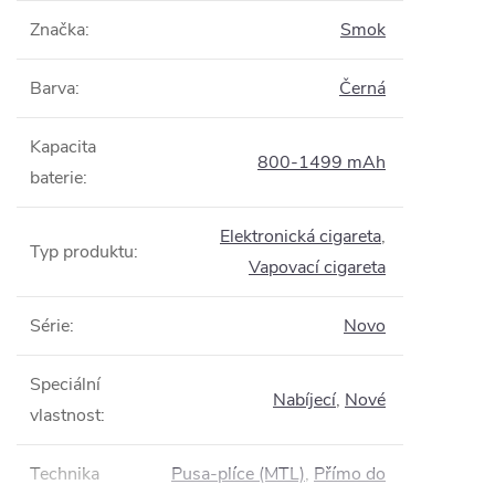
Značka
:
Smok
Barva
:
Černá
Kapacita
800-1499 mAh
baterie
:
Elektronická cigareta
,
Typ produktu
:
Vapovací cigareta
Série
:
Novo
Speciální
Nabíjecí
,
Nové
vlastnost
:
Technika
Pusa-plíce (MTL)
,
Přímo do