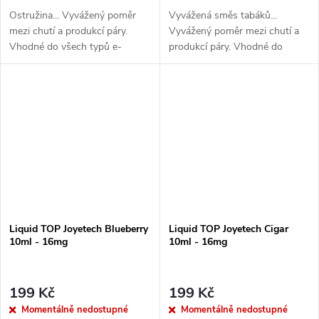
Ostružina... Vyvážený poměr
Vyvážená směs tabáků...
mezi chutí a produkcí páry.
Vyvážený poměr mezi chutí a
Vhodné do všech typů e-
produkcí páry. Vhodné do
cigaret
všech typů e-cigaret
Liquid TOP Joyetech Blueberry
Liquid TOP Joyetech Cigar
10ml - 16mg
10ml - 16mg
199 Kč
199 Kč
Momentálně nedostupné
Momentálně nedostupné