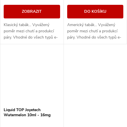
ZOBRAZIT
DO KOŠÍKU
Klasický tabák... Vyvážený
Americký tabák... Vyvážený
poměr mezi chutí a produkcí
poměr mezi chutí a produkcí
páry. Vhodné do všech typů e-
páry. Vhodné do všech typů e-
cigaret
cigaret
Liquid TOP Joyetech
Watermelon 10ml - 16mg