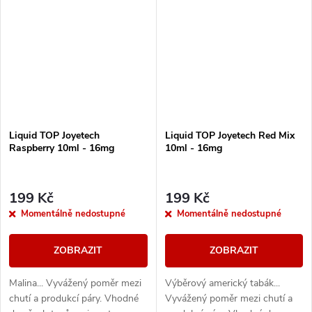
Liquid TOP Joyetech
Liquid TOP Joyetech Red Mix
Raspberry 10ml - 16mg
10ml - 16mg
199 Kč
199 Kč
Momentálně nedostupné
Momentálně nedostupné
ZOBRAZIT
ZOBRAZIT
Malina... Vyvážený poměr mezi
Výběrový americký tabák...
chutí a produkcí páry. Vhodné
Vyvážený poměr mezi chutí a