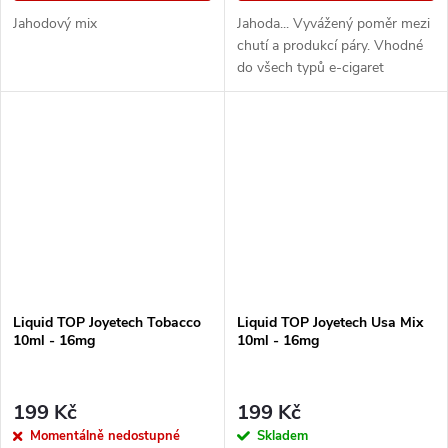
Jahodový mix
Jahoda... Vyvážený poměr mezi
chutí a produkcí páry. Vhodné
do všech typů e-cigaret
Liquid TOP Joyetech Tobacco
Liquid TOP Joyetech Usa Mix
10ml - 16mg
10ml - 16mg
199 Kč
199 Kč
Momentálně nedostupné
Skladem