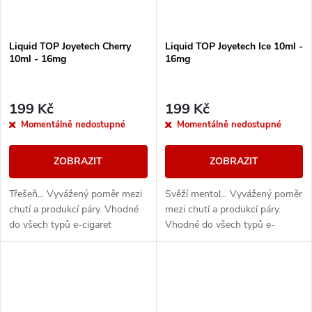
Liquid TOP Joyetech Cherry
Liquid TOP Joyetech Ice 10ml -
10ml - 16mg
16mg
199 Kč
199 Kč
Momentálně nedostupné
Momentálně nedostupné
ZOBRAZIT
ZOBRAZIT
Třešeň... Vyvážený poměr mezi
Svěží mentol... Vyvážený poměr
chutí a produkcí páry. Vhodné
mezi chutí a produkcí páry.
do všech typů e-cigaret
Vhodné do všech typů e-
cigaret