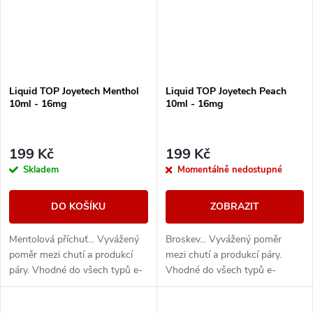
Liquid TOP Joyetech Menthol
Liquid TOP Joyetech Peach
10ml - 16mg
10ml - 16mg
199 Kč
199 Kč
Skladem
Momentálně nedostupné
DO KOŠÍKU
ZOBRAZIT
Mentolová příchuť... Vyvážený
Broskev... Vyvážený poměr
poměr mezi chutí a produkcí
mezi chutí a produkcí páry.
páry. Vhodné do všech typů e-
Vhodné do všech typů e-
cigaret
cigaret