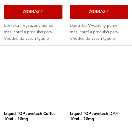
ZOBRAZIT
ZOBRAZIT
Borůvka... Vyvážený poměr
Doutník... Vyvážený poměr
mezi chutí a produkcí páry.
mezi chutí a produkcí páry.
Vhodné do všech typů e-
Vhodné do všech typů e-
cigaret
cigaret
Liquid TOP Joyetech Coffee
Liquid TOP Joyetech DAF
10ml - 16mg
10ml - 16mg