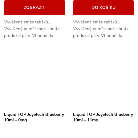
ZOBRAZIT
DO KOŠÍKU
Vyvážená směs tabáků...
Vyvážená směs tabáků...
Vyvážený poměr mezi chutí a
Vyvážený poměr mezi chutí a
produkcí páry. Vhodné do
produkcí páry. Vhodné do
všech typů e-cigaret
všech typů e-cigaret
Liquid TOP Joyetech Blueberry
Liquid TOP Joyetech Blueberry
10ml - 0mg
10ml - 11mg