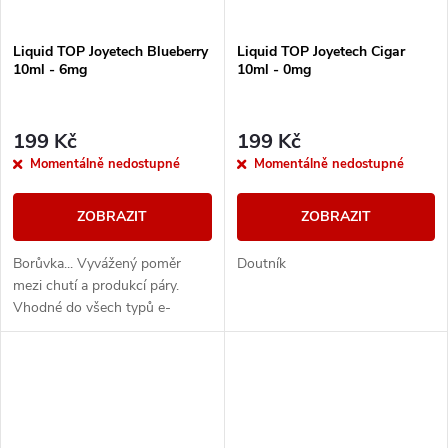
Liquid TOP Joyetech Blueberry
Liquid TOP Joyetech Cigar
10ml - 6mg
10ml - 0mg
199 Kč
199 Kč
Momentálně nedostupné
Momentálně nedostupné
ZOBRAZIT
ZOBRAZIT
Borůvka... Vyvážený poměr
Doutník
mezi chutí a produkcí páry.
Vhodné do všech typů e-
cigaret