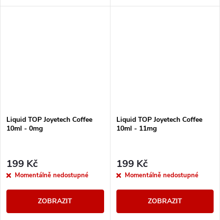
cigaret
cigaret
Liquid TOP Joyetech Coffee
Liquid TOP Joyetech Coffee
10ml - 0mg
10ml - 11mg
199 Kč
199 Kč
Momentálně nedostupné
Momentálně nedostupné
ZOBRAZIT
ZOBRAZIT