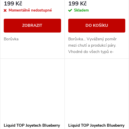
199 Kč
199 Kč
Momentálně nedostupné
Skladem
ZOBRAZIT
DO KOŠÍKU
Borůvka
Borůvka... Vyvážený poměr
mezi chutí a produkcí páry.
Vhodné do všech typů e-
cigaret
Liquid TOP Joyetech Blueberry
Liquid TOP Joyetech Blueberry