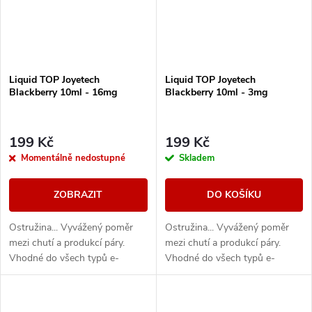
Liquid TOP Joyetech
Liquid TOP Joyetech
Blackberry 10ml - 16mg
Blackberry 10ml - 3mg
199 Kč
199 Kč
Momentálně nedostupné
Skladem
ZOBRAZIT
DO KOŠÍKU
Ostružina... Vyvážený poměr
Ostružina... Vyvážený poměr
mezi chutí a produkcí páry.
mezi chutí a produkcí páry.
Vhodné do všech typů e-
Vhodné do všech typů e-
cigaret
cigaret