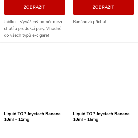
ZOBRAZIT
ZOBRAZIT
Jablko... Vyvážený poměr mezi
Banánová příchuť
chutí a produkcí páry. Vhodné
do všech typů e-cigaret
Liquid TOP Joyetech Banana
Liquid TOP Joyetech Banana
10ml - 11mg
10ml - 16mg