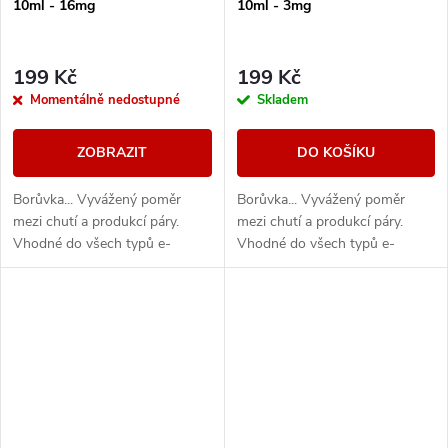
10ml - 16mg
10ml - 3mg
199 Kč
199 Kč
Momentálně nedostupné
Skladem
ZOBRAZIT
DO KOŠÍKU
Borůvka... Vyvážený poměr
Borůvka... Vyvážený poměr
mezi chutí a produkcí páry.
mezi chutí a produkcí páry.
Vhodné do všech typů e-
Vhodné do všech typů e-
cigaret
cigaret