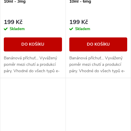
10ml - 3mg
10ml - 6mg
199 Kč
199 Kč
Skladem
Skladem
DO KOŠÍKU
DO KOŠÍKU
Banánová příchuť... Vyvážený
Banánová příchuť... Vyvážený
poměr mezi chutí a produkcí
poměr mezi chutí a produkcí
páry. Vhodné do všech typů e-
páry. Vhodné do všech typů e-
cigaret
cigaret