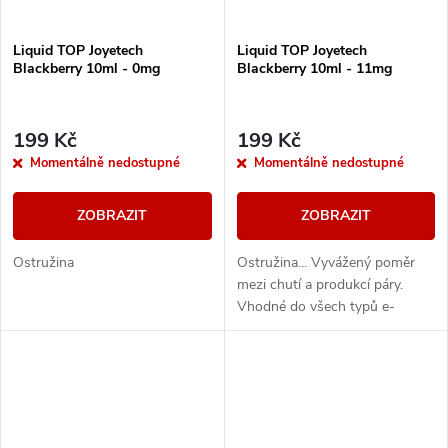
Liquid TOP Joyetech
Liquid TOP Joyetech
Blackberry 10ml - 0mg
Blackberry 10ml - 11mg
199 Kč
199 Kč
Momentálně nedostupné
Momentálně nedostupné
ZOBRAZIT
ZOBRAZIT
Ostružina
Ostružina... Vyvážený poměr
mezi chutí a produkcí páry.
Vhodné do všech typů e-
cigaret