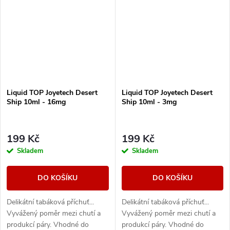
Liquid TOP Joyetech Desert
Liquid TOP Joyetech Desert
Ship 10ml - 16mg
Ship 10ml - 3mg
199 Kč
199 Kč
Skladem
Skladem
DO KOŠÍKU
DO KOŠÍKU
Delikátní tabáková příchuť...
Delikátní tabáková příchuť...
Vyvážený poměr mezi chutí a
Vyvážený poměr mezi chutí a
produkcí páry. Vhodné do
produkcí páry. Vhodné do