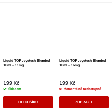
cigaret
Liquid TOP Joyetech Blended
Liquid TOP Joyetech Blended
10ml - 11mg
10ml - 16mg
199 Kč
199 Kč
Skladem
Momentálně nedostupné
DO KOŠÍKU
ZOBRAZIT