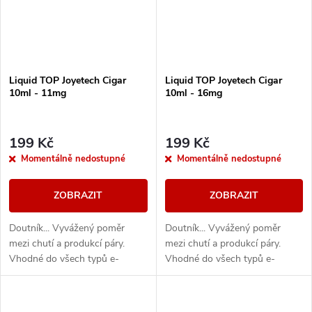
Liquid TOP Joyetech Cigar
Liquid TOP Joyetech Cigar
10ml - 11mg
10ml - 16mg
199 Kč
199 Kč
Momentálně nedostupné
Momentálně nedostupné
ZOBRAZIT
ZOBRAZIT
Doutník... Vyvážený poměr
Doutník... Vyvážený poměr
mezi chutí a produkcí páry.
mezi chutí a produkcí páry.
Vhodné do všech typů e-
Vhodné do všech typů e-
cigaret
cigaret