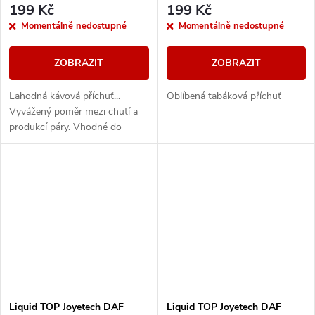
199 Kč
199 Kč
Momentálně nedostupné
Momentálně nedostupné
ZOBRAZIT
ZOBRAZIT
Lahodná kávová příchuť...
Oblíbená tabáková příchuť
Vyvážený poměr mezi chutí a
produkcí páry. Vhodné do
všech typů e-cigaret
Liquid TOP Joyetech DAF
Liquid TOP Joyetech DAF