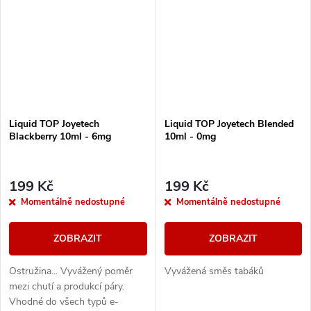
Liquid TOP Joyetech
Liquid TOP Joyetech Blended
Blackberry 10ml - 6mg
10ml - 0mg
199 Kč
199 Kč
Momentálně nedostupné
Momentálně nedostupné
ZOBRAZIT
ZOBRAZIT
Ostružina... Vyvážený poměr
Vyvážená směs tabáků
mezi chutí a produkcí páry.
Vhodné do všech typů e-