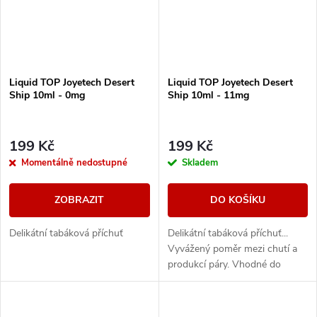
Liquid TOP Joyetech Desert
Liquid TOP Joyetech Desert
Ship 10ml - 0mg
Ship 10ml - 11mg
199 Kč
199 Kč
Momentálně nedostupné
Skladem
ZOBRAZIT
DO KOŠÍKU
Delikátní tabáková příchuť
Delikátní tabáková příchuť...
Vyvážený poměr mezi chutí a
produkcí páry. Vhodné do
všech typů e-cigaret