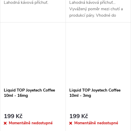
Lahodná kávová příchuť.
Lahodná kávová příchuť...
Vyvážený poměr mezi chutí a
produkcí páry. Vhodné do
všech typů e-cigaret
Liquid TOP Joyetech Coffee
Liquid TOP Joyetech Coffee
10ml - 16mg
10ml - 3mg
199 Kč
199 Kč
Momentálně nedostupné
Momentálně nedostupné