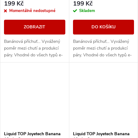
199 Kč
199 Kč
Momentálně nedostupné
Skladem
ZOBRAZIT
DO KOŠÍKU
Banánová příchuť... Vyvážený
Banánová příchuť... Vyvážený
poměr mezi chutí a produkcí
poměr mezi chutí a produkcí
páry. Vhodné do všech typů e-
páry. Vhodné do všech typů e-
cigaret
cigaret
Liquid TOP Joyetech Banana
Liquid TOP Joyetech Banana