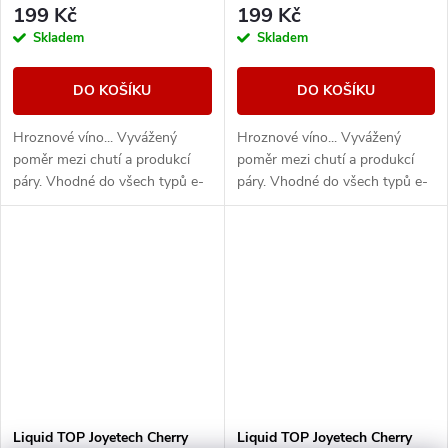
199 Kč
199 Kč
Skladem
Skladem
DO KOŠÍKU
DO KOŠÍKU
Hroznové víno... Vyvážený
Hroznové víno... Vyvážený
poměr mezi chutí a produkcí
poměr mezi chutí a produkcí
páry. Vhodné do všech typů e-
páry. Vhodné do všech typů e-
cigaret
cigaret
Liquid TOP Joyetech Cherry
Liquid TOP Joyetech Cherry