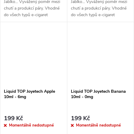
Jablko... Vyvážený poměr mezi
Jablko... Vyvážený poměr mezi
chutí a produkcí páry. Vhodné
chutí a produkcí páry. Vhodné
do všech typů e-cigaret
do všech typů e-cigaret
Liquid TOP Joyetech Apple
Liquid TOP Joyetech Banana
10ml - 6mg
10ml - 0mg
199 Kč
199 Kč
Momentálně nedostupné
Momentálně nedostupné