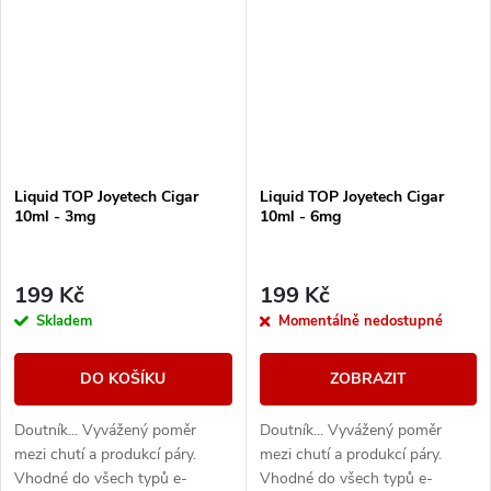
Liquid TOP Joyetech Cigar
Liquid TOP Joyetech Cigar
10ml - 3mg
10ml - 6mg
199 Kč
199 Kč
Skladem
Momentálně nedostupné
DO KOŠÍKU
ZOBRAZIT
Doutník... Vyvážený poměr
Doutník... Vyvážený poměr
mezi chutí a produkcí páry.
mezi chutí a produkcí páry.
Vhodné do všech typů e-
Vhodné do všech typů e-