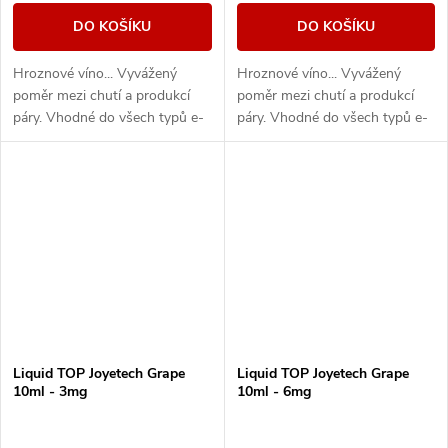
DO KOŠÍKU
DO KOŠÍKU
Hroznové víno... Vyvážený
Hroznové víno... Vyvážený
poměr mezi chutí a produkcí
poměr mezi chutí a produkcí
páry. Vhodné do všech typů e-
páry. Vhodné do všech typů e-
cigaret
cigaret
Liquid TOP Joyetech Grape
Liquid TOP Joyetech Grape
10ml - 3mg
10ml - 6mg