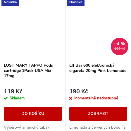
Novinka
Novinka
–4 %
199 Kč
LOST MARY TAPPO Pods
Elf Bar 600 elektronická
cartridge 1Pack USA Mix
cigareta 20mg Pink Lemonade
17mg
119 Kč
190 Kč
Skladem
Momentálně nedostupné
DO KOŠÍKU
ZOBRAZIT
Výběrový americký tabák.
Limonáda z červených bobulí a