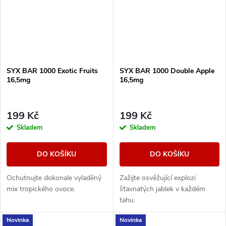
SYX BAR 1000 Exotic Fruits
SYX BAR 1000 Double Apple
16,5mg
16,5mg
199 Kč
199 Kč
Skladem
Skladem
DO KOŠÍKU
DO KOŠÍKU
Ochutnujte dokonale vyladěný
Zažijte osvěžující explozi
mix tropického ovoce.
šťavnatých jablek v každém
tahu.
Novinka
Novinka