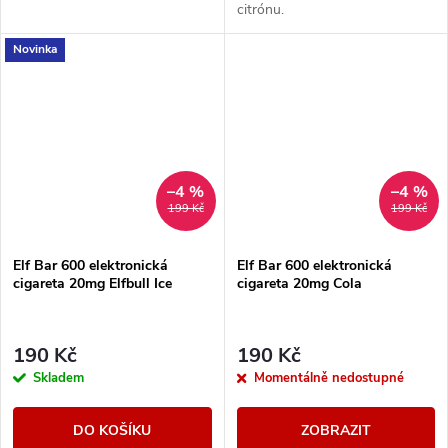
citrónu.
Novinka
–4 %
–4 %
199 Kč
199 Kč
Elf Bar 600 elektronická
Elf Bar 600 elektronická
cigareta 20mg Elfbull Ice
cigareta 20mg Cola
190 Kč
190 Kč
Skladem
Momentálně nedostupné
DO KOŠÍKU
ZOBRAZIT