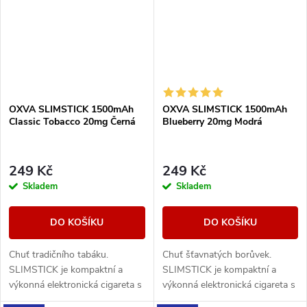
OXVA SLIMSTICK 1500mAh
OXVA SLIMSTICK 1500mAh
Classic Tobacco 20mg Černá
Blueberry 20mg Modrá
249 Kč
249 Kč
Skladem
Skladem
DO KOŠÍKU
DO KOŠÍKU
Chuť tradičního tabáku.
Chuť šťavnatých borůvek.
SLIMSTICK je kompaktní a
SLIMSTICK je kompaktní a
výkonná elektronická cigareta s
výkonná elektronická cigareta s
předplněnou cartridgí o objemu
předplněnou cartridgí o objemu