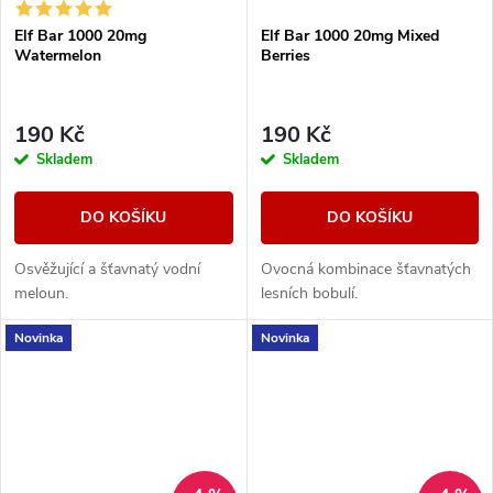
Elf Bar 1000 20mg
Elf Bar 1000 20mg Mixed
Watermelon
Berries
190 Kč
190 Kč
Skladem
Skladem
DO KOŠÍKU
DO KOŠÍKU
Osvěžující a šťavnatý vodní
Ovocná kombinace šťavnatých
meloun.
lesních bobulí.
Novinka
Novinka