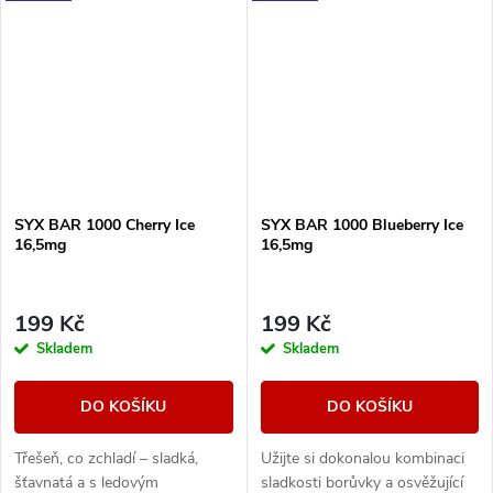
SYX BAR 1000 Cherry Ice
SYX BAR 1000 Blueberry Ice
16,5mg
16,5mg
199 Kč
199 Kč
Skladem
Skladem
DO KOŠÍKU
DO KOŠÍKU
Třešeň, co zchladí – sladká,
Užijte si dokonalou kombinaci
šťavnatá a s ledovým
sladkosti borůvky a osvěžující