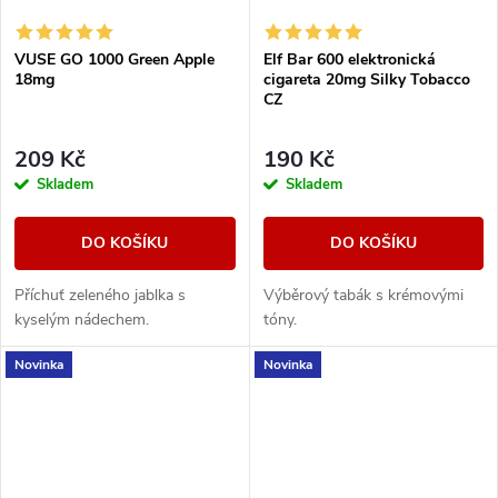
VUSE GO 1000 Green Apple
Elf Bar 600 elektronická
18mg
cigareta 20mg Silky Tobacco
CZ
209 Kč
190 Kč
Skladem
Skladem
DO KOŠÍKU
DO KOŠÍKU
Příchuť zeleného jablka s
Výběrový tabák s krémovými
kyselým nádechem.
tóny.
Novinka
Novinka