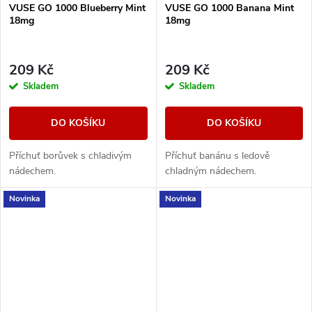
VUSE GO 1000 Blueberry Mint
VUSE GO 1000 Banana Mint
18mg
18mg
209 Kč
209 Kč
Skladem
Skladem
DO KOŠÍKU
DO KOŠÍKU
Příchuť borůvek s chladivým
Příchuť banánu s ledově
nádechem.
chladným nádechem.
Novinka
Novinka