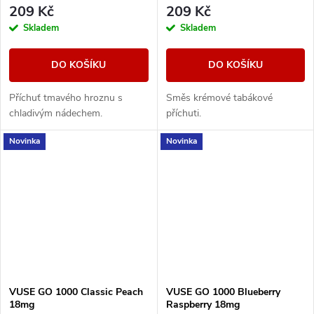
209 Kč
209 Kč
Skladem
Skladem
DO KOŠÍKU
DO KOŠÍKU
Příchuť tmavého hroznu s
Směs krémové tabákové
chladivým nádechem.
příchuti.
Novinka
Novinka
VUSE GO 1000 Classic Peach
VUSE GO 1000 Blueberry
18mg
Raspberry 18mg