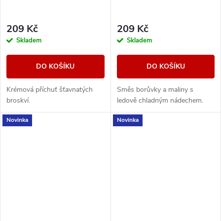
209 Kč
209 Kč
Skladem
Skladem
DO KOŠÍKU
DO KOŠÍKU
Krémová příchuť šťavnatých
Směs borůvky a maliny s
broskví.
ledově chladným nádechem.
Novinka
Novinka