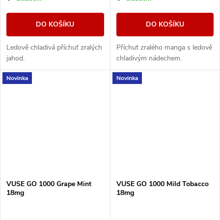
DO KOŠÍKU
DO KOŠÍKU
Ledově chladivá příchuť zralých
Příchuť zralého manga s ledově
jahod.
chladivým nádechem.
Novinka
Novinka
VUSE GO 1000 Grape Mint
VUSE GO 1000 Mild Tobacco
18mg
18mg