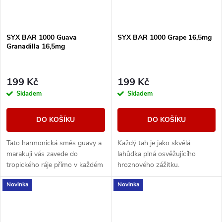
SYX BAR 1000 Guava
SYX BAR 1000 Grape 16,5mg
Granadilla 16,5mg
199 Kč
199 Kč
Skladem
Skladem
DO KOŠÍKU
DO KOŠÍKU
Tato harmonická směs guavy a
Každý tah je jako skvělá
marakuji vás zavede do
lahůdka plná osvěžujícího
tropického ráje přímo v každém
hroznového zážitku.
potahu.
Novinka
Novinka