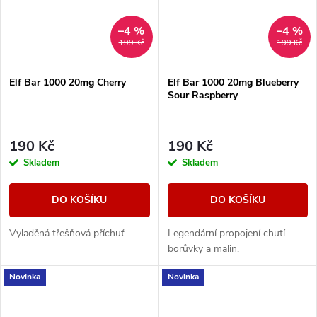
–4 %
–4 %
199 Kč
199 Kč
Elf Bar 1000 20mg Cherry
Elf Bar 1000 20mg Blueberry
Sour Raspberry
190 Kč
190 Kč
Skladem
Skladem
DO KOŠÍKU
DO KOŠÍKU
Vyladěná třešňová příchuť.
Legendární propojení chutí
borůvky a malin.
Novinka
Novinka