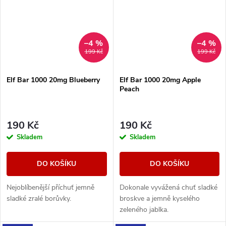
–4 %
–4 %
199 Kč
199 Kč
Elf Bar 1000 20mg Blueberry
Elf Bar 1000 20mg Apple
Peach
190 Kč
190 Kč
Skladem
Skladem
DO KOŠÍKU
DO KOŠÍKU
Nejoblíbenější příchuť jemně
Dokonale vyvážená chuť sladké
sladké zralé borůvky.
broskve a jemně kyselého
zeleného jablka.