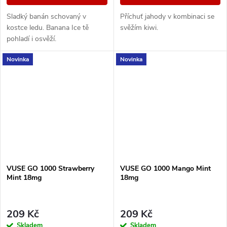
Sladký banán schovaný v
Příchuť jahody v kombinaci se
kostce ledu. Banana Ice tě
svěžím kiwi.
pohladí i osvěží.
Novinka
Novinka
VUSE GO 1000 Strawberry
VUSE GO 1000 Mango Mint
Mint 18mg
18mg
209 Kč
209 Kč
Skladem
Skladem