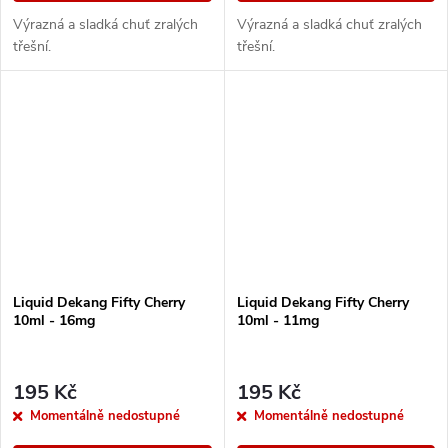
Výrazná a sladká chuť zralých
Výrazná a sladká chuť zralých
třešní.
třešní.
Liquid Dekang Fifty Cherry
Liquid Dekang Fifty Cherry
10ml - 16mg
10ml - 11mg
195 Kč
195 Kč
Momentálně nedostupné
Momentálně nedostupné