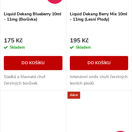
Liquid Dekang Blueberry 10ml
Liquid Dekang Berry Mix 10ml
- 11mg (Borůvka)
- 11mg (Lesní Plody)
175 Kč
195 Kč
Skladem
Skladem
DO KOŠÍKU
DO KOŠÍKU
Sladká a šťavnatá chuť
Intenzivní směs chutí čerstvých
čerstvých borůvek.
lesních plodů.
Akce