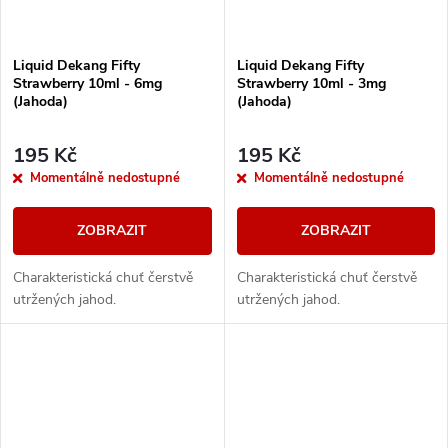
Liquid Dekang Fifty
Liquid Dekang Fifty
Strawberry 10ml - 6mg
Strawberry 10ml - 3mg
(Jahoda)
(Jahoda)
195 Kč
195 Kč
Momentálně nedostupné
Momentálně nedostupné
ZOBRAZIT
ZOBRAZIT
Charakteristická chuť čerstvě
Charakteristická chuť čerstvě
utržených jahod.
utržených jahod.