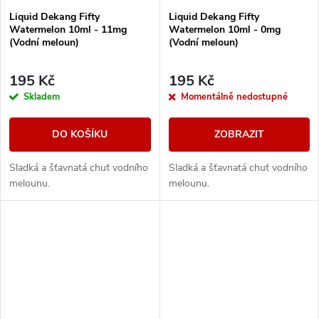
Liquid Dekang Fifty
Liquid Dekang Fifty
Watermelon 10ml - 11mg
Watermelon 10ml - 0mg
(Vodní meloun)
(Vodní meloun)
195 Kč
195 Kč
Skladem
Momentálně nedostupné
DO KOŠÍKU
ZOBRAZIT
Sladká a šťavnatá chuť vodního
Sladká a šťavnatá chuť vodního
melounu.
melounu.