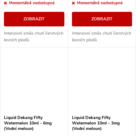
Momentálně nedostupné
Momentálně nedostupné
ZOBRAZIT
ZOBRAZIT
Intenzivní směs chutí čerstvých
Intenzivní směs chutí čerstvých
lesních plodů.
lesních plodů.
Liquid Dekang Fifty
Liquid Dekang Fifty
Watermelon 10ml - 6mg
Watermelon 10ml - 3mg
(Vodní meloun)
(Vodní meloun)