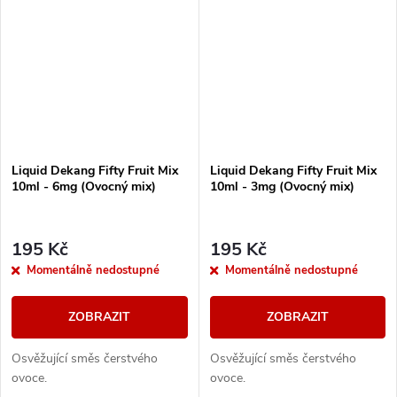
Liquid Dekang Fifty Fruit Mix
Liquid Dekang Fifty Fruit Mix
10ml - 6mg (Ovocný mix)
10ml - 3mg (Ovocný mix)
195 Kč
195 Kč
Momentálně nedostupné
Momentálně nedostupné
ZOBRAZIT
ZOBRAZIT
Osvěžující směs čerstvého
Osvěžující směs čerstvého
ovoce.
ovoce.