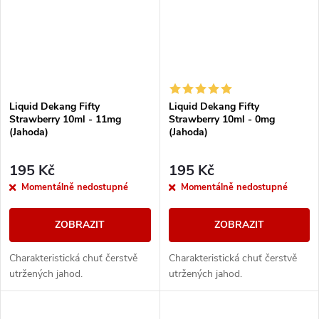
Liquid Dekang Fifty
Liquid Dekang Fifty
Strawberry 10ml - 11mg
Strawberry 10ml - 0mg
(Jahoda)
(Jahoda)
195 Kč
195 Kč
Momentálně nedostupné
Momentálně nedostupné
ZOBRAZIT
ZOBRAZIT
Charakteristická chuť čerstvě
Charakteristická chuť čerstvě
utržených jahod.
utržených jahod.