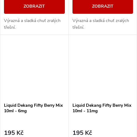
ZOBRAZIT
ZOBRAZIT
Výrazná a sladká chuť zralých
Výrazná a sladká chuť zralých
třešní.
třešní.
Liquid Dekang Fifty Berry Mix
Liquid Dekang Fifty Berry Mix
10ml - 6mg
10ml - 11mg
195 Kč
195 Kč