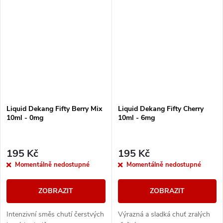
Liquid Dekang Fifty Berry Mix
Liquid Dekang Fifty Cherry
10ml - 0mg
10ml - 6mg
195 Kč
195 Kč
Momentálně nedostupné
Momentálně nedostupné
ZOBRAZIT
ZOBRAZIT
Intenzivní směs chutí čerstvých
Výrazná a sladká chuť zralých