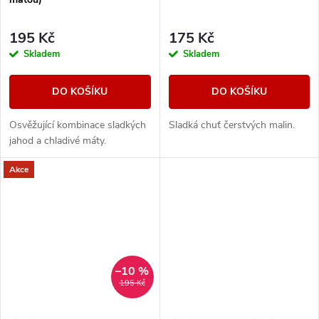
195 Kč
175 Kč
Skladem
Skladem
DO KOŠÍKU
DO KOŠÍKU
Osvěžující kombinace sladkých
Sladká chuť čerstvých malin.
jahod a chladivé máty.
Akce
–10 %
195 Kč