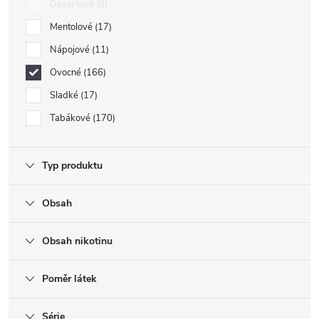
Dezertové
0
Mentolové
17
Nápojové
11
Ovocné
166
Sladké
17
Tabákové
170
Typ produktu
Obsah
Obsah nikotinu
Poměr látek
Série