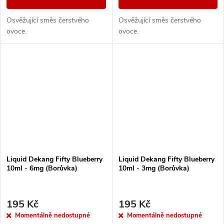
Osvěžující směs čerstvého
Osvěžující směs čerstvého
ovoce.
ovoce.
Liquid Dekang Fifty Blueberry
Liquid Dekang Fifty Blueberry
10ml - 6mg (Borůvka)
10ml - 3mg (Borůvka)
195 Kč
195 Kč
Momentálně nedostupné
Momentálně nedostupné