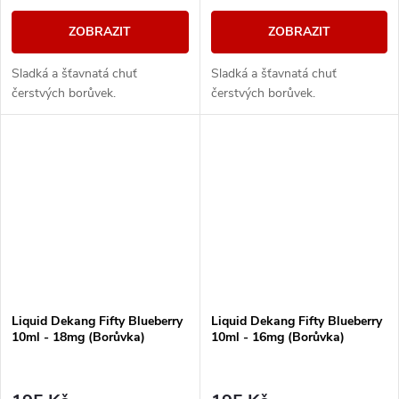
ZOBRAZIT
ZOBRAZIT
Sladká a šťavnatá chuť
Sladká a šťavnatá chuť
čerstvých borůvek.
čerstvých borůvek.
Liquid Dekang Fifty Blueberry
Liquid Dekang Fifty Blueberry
10ml - 18mg (Borůvka)
10ml - 16mg (Borůvka)