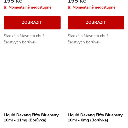
195 Kč
195 Kč
Momentálně nedostupné
Momentálně nedostupné
ZOBRAZIT
ZOBRAZIT
Sladká a šťavnatá chuť
Sladká a šťavnatá chuť
čerstvých borůvek.
čerstvých borůvek.
Liquid Dekang Fifty Blueberry
Liquid Dekang Fifty Blueberry
10ml - 11mg (Borůvka)
10ml - 0mg (Borůvka)