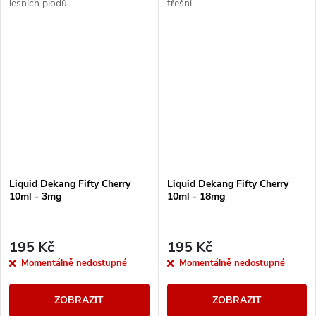
lesních plodů.
třešní.
Liquid Dekang Fifty Cherry
Liquid Dekang Fifty Cherry
10ml - 3mg
10ml - 18mg
195 Kč
195 Kč
Momentálně nedostupné
Momentálně nedostupné
ZOBRAZIT
ZOBRAZIT