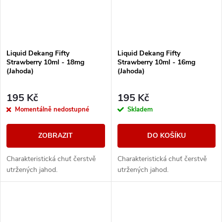
Liquid Dekang Fifty
Liquid Dekang Fifty
Strawberry 10ml - 18mg
Strawberry 10ml - 16mg
(Jahoda)
(Jahoda)
195 Kč
195 Kč
Momentálně nedostupné
Skladem
ZOBRAZIT
DO KOŠÍKU
Charakteristická chuť čerstvě
Charakteristická chuť čerstvě
utržených jahod.
utržených jahod.