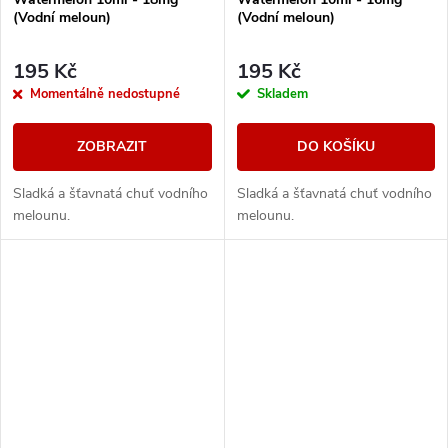
(Vodní meloun)
(Vodní meloun)
195 Kč
195 Kč
Momentálně nedostupné
Skladem
ZOBRAZIT
DO KOŠÍKU
Sladká a šťavnatá chuť vodního
Sladká a šťavnatá chuť vodního
melounu.
melounu.