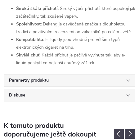
Široká škála příchutí:
Široký výběr příchutí, které uspokojí jak
začátečníky, tak zkušené vapery.
Spolehlivost:
Dekang je osvědčená značka s dlouholetou
tradicí a pozitivními recenzemi od zákazníků po celém světě.
Kompatibilita:
E-liquidy jsou vhodné pro většinu typů
elektronických cigaret na trhu.
Skvělá chuť:
Každá příchuť je pečlivě vyvinuta tak, aby e-
liquid poskytl co nejlepší chuťový zážitek.
Parametry produktu
Diskuse
K tomuto produktu
doporučujeme ještě dokoupit