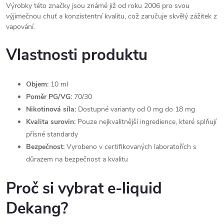
Výrobky této značky jsou známé již od roku 2006 pro svou
výjimečnou chuť a konzistentní kvalitu, což zaručuje skvělý zážitek z
vapování.
Vlastnosti produktu
Objem:
10 ml
Poměr PG/VG:
70/30
Nikotinová síla:
Dostupné varianty od 0 mg do 18 mg
Kvalita surovin:
Pouze nejkvalitnější ingredience, které splňují
přísné standardy
Bezpečnost:
Vyrobeno v certifikovaných laboratořích s
důrazem na bezpečnost a kvalitu
Proč si vybrat e-liquid
Dekang?