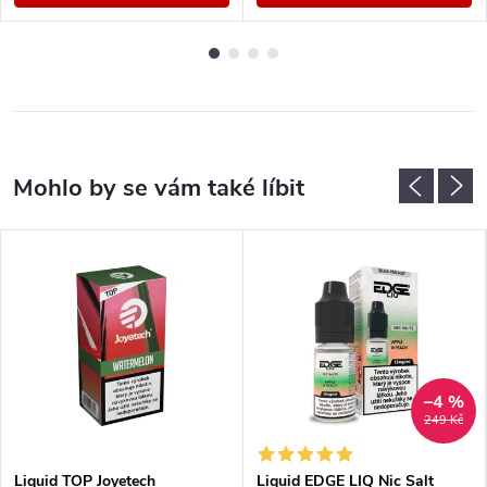
–4 %
249 Kč
Liquid TOP Joyetech
Liquid EDGE LIQ Nic Salt