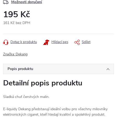
Možnosti doručení
195 Kč
161 Kč bez DPH
Měrná
cena:
Dotaz k produktu
Hlídací pes
Sdílet
Značka:
Dekang
Popis produktu
Detailní popis produktu
Sladká chuť čerstvých malin.
E-liquidy Dekang představují ideální volbu pro všechny milovníky
elektronických cigaret, kteří hledají kvalitní a spolehlivý produkt.