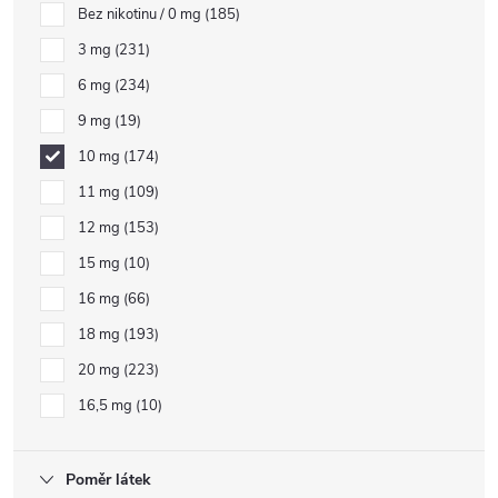
Bez nikotinu / 0 mg
185
3 mg
231
6 mg
234
9 mg
19
10 mg
174
11 mg
109
12 mg
153
15 mg
10
16 mg
66
18 mg
193
20 mg
223
16,5 mg
10
Poměr látek