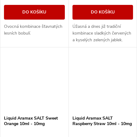
DO KOŠÍKU
DO KOŠÍKU
Ovocná kombinace šťavnatých
Úžasná a dnes již tradiční
lesních bobulí.
kombinace sladkých červených
a kyselých zelených jablek.
Liquid Aramax SALT Sweet
Liquid Aramax SALT
Orange 10ml - 10mg
Raspberry Straw 10ml - 10mg