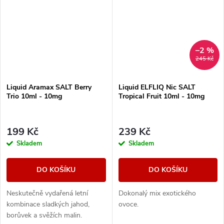
–2 %
245 Kč
Liquid Aramax SALT Berry
Liquid ELFLIQ Nic SALT
Trio 10ml - 10mg
Tropical Fruit 10ml - 10mg
199 Kč
239 Kč
Skladem
Skladem
DO KOŠÍKU
DO KOŠÍKU
Neskutečně vydařená letní
Dokonalý mix exotického
kombinace sladkých jahod,
ovoce.
borůvek a svěžích malin.