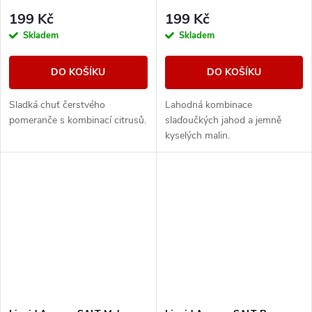
199 Kč
199 Kč
Skladem
Skladem
DO KOŠÍKU
DO KOŠÍKU
Sladká chuť čerstvého
Lahodná kombinace
pomeranče s kombinací citrusů.
slaďoučkých jahod a jemně
kyselých malin.