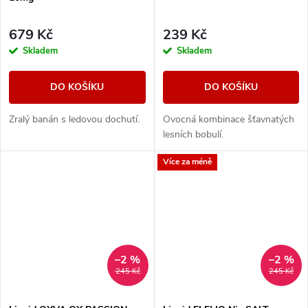
679 Kč
239 Kč
Skladem
Skladem
DO KOŠÍKU
DO KOŠÍKU
Zralý banán s ledovou dochutí.
Ovocná kombinace šťavnatých
lesních bobulí.
Více za méně
–2 %
–2 %
245 Kč
245 Kč