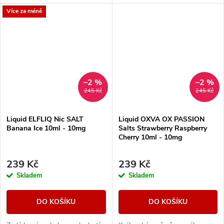
Více za méně
–2 %
–2 %
245 Kč
245 Kč
Liquid ELFLIQ Nic SALT
Liquid OXVA OX PASSION
Banana Ice 10ml - 10mg
Salts Strawberry Raspberry
Cherry 10ml - 10mg
239 Kč
239 Kč
Skladem
Skladem
DO KOŠÍKU
DO KOŠÍKU