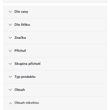
Dle ceny
Dle štítku
Značka
Příchuť
Skupina příchutí
Typ produktu
Obsah
Obsah nikotinu