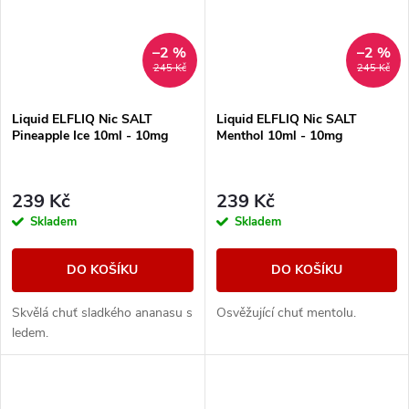
–2 %
–2 %
245 Kč
245 Kč
Liquid ELFLIQ Nic SALT
Liquid ELFLIQ Nic SALT
Pineapple Ice 10ml - 10mg
Menthol 10ml - 10mg
239 Kč
239 Kč
Skladem
Skladem
DO KOŠÍKU
DO KOŠÍKU
Skvělá chuť sladkého ananasu s
Osvěžující chuť mentolu.
ledem.