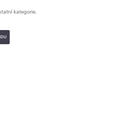
tatní kategorie.
ODU