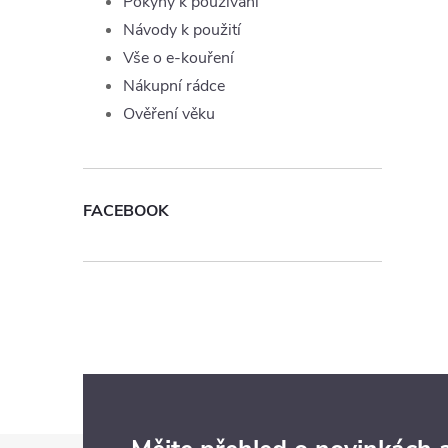
Pokyny k používání
Návody k použití
Vše o e-kouření
Nákupní rádce
Ověření věku
FACEBOOK