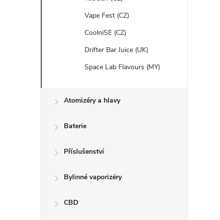
Vape Fest (CZ)
CoolniSE (CZ)
Drifter Bar Juice (UK)
Space Lab Flavours (MY)
Atomizéry a hlavy
Baterie
Příslušenství
Bylinné vaporizéry
CBD