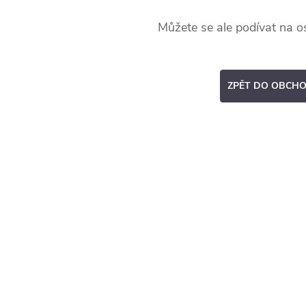
Můžete se ale podívat na os
ZPĚT DO OBCH