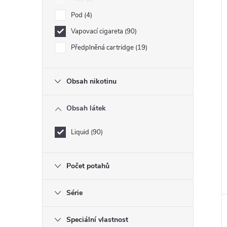
Pod
4
Vapovací cigareta
90
Předplněná cartridge
19
Obsah nikotinu
Obsah látek
Liquid
90
Počet potahů
Série
Speciální vlastnost