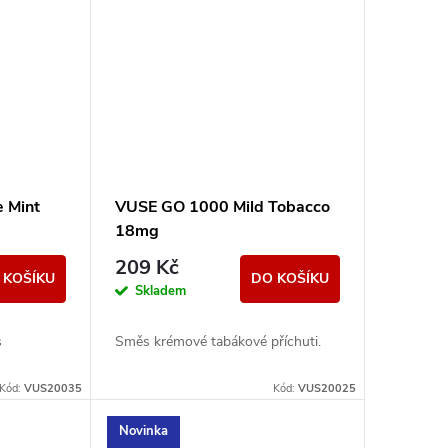
 Mint
VUSE GO 1000 Mild Tobacco
18mg
209 Kč
 KOŠÍKU
DO KOŠÍKU
Skladem
s
Směs krémové tabákové příchuti.
Kód:
VUS20035
Kód:
VUS20025
Novinka