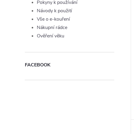
Pokyny k používání
Návody k použití
Vše o e-kouření
Nákupní rádce
Ověření věku
FACEBOOK