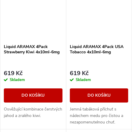
Liquid ARAMAX 4Pack
Liquid ARAMAX 4Pack USA
Strawberry Kiwi 4x10ml-6mg
Tobacco 4x10ml-6mg
619 Kč
619 Kč
Skladem
Skladem
DO KOŠÍKU
DO KOŠÍKU
Osvěžující kombinace čerstvých
Jemná tabáková příchuť s
jahod a zralého kiwi.
nádechem medu pro čistou a
nezapomenutelnou chuť.