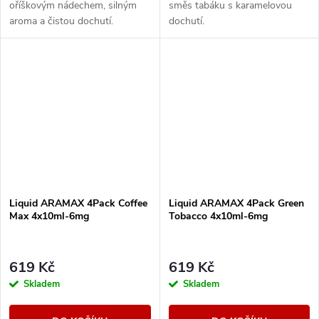
oříškovým nádechem, silným
směs tabáku s karamelovou
aroma a čistou dochutí.
dochutí.
Liquid ARAMAX 4Pack Coffee
Liquid ARAMAX 4Pack Green
Max 4x10ml-6mg
Tobacco 4x10ml-6mg
619 Kč
619 Kč
Skladem
Skladem