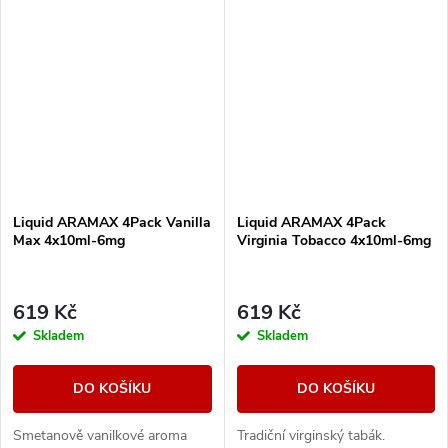
Liquid ARAMAX 4Pack Vanilla
Liquid ARAMAX 4Pack
Max 4x10ml-6mg
Virginia Tobacco 4x10ml-6mg
619 Kč
619 Kč
Skladem
Skladem
DO KOŠÍKU
DO KOŠÍKU
Smetanově vanilkové aroma
Tradiční virginský tabák.