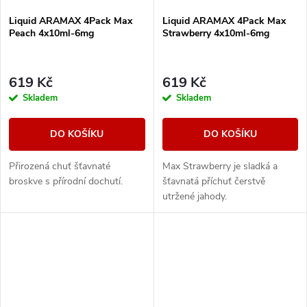
Liquid ARAMAX 4Pack Max
Liquid ARAMAX 4Pack Max
Peach 4x10ml-6mg
Strawberry 4x10ml-6mg
619 Kč
619 Kč
Skladem
Skladem
DO KOŠÍKU
DO KOŠÍKU
Přirozená chuť šťavnaté
Max Strawberry je sladká a
broskve s přírodní dochutí.
šťavnatá příchuť čerstvě
utržené jahody.