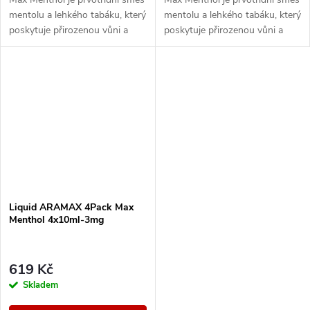
mentolu a lehkého tabáku, který
mentolu a lehkého tabáku, který
poskytuje přirozenou vůni a
poskytuje přirozenou vůni a
maximální osvěžení.
maximální osvěžení.
Liquid ARAMAX 4Pack Max
Menthol 4x10ml-3mg
619 Kč
Skladem