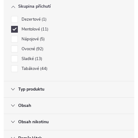
Skupina příchutí
Dezertové
1
Mentolové
11
Nápojové
5
Ovocné
92
Sladké
13
Tabákové
44
Typ produktu
Obsah
Obsah nikotinu