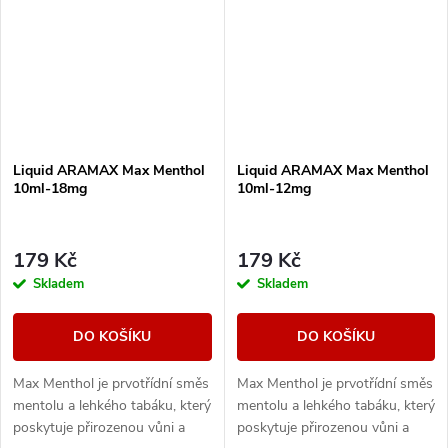
Liquid ARAMAX Max Menthol
Liquid ARAMAX Max Menthol
10ml-18mg
10ml-12mg
179 Kč
179 Kč
Skladem
Skladem
DO KOŠÍKU
DO KOŠÍKU
Max Menthol je prvotřídní směs
Max Menthol je prvotřídní směs
mentolu a lehkého tabáku, který
mentolu a lehkého tabáku, který
poskytuje přirozenou vůni a
poskytuje přirozenou vůni a