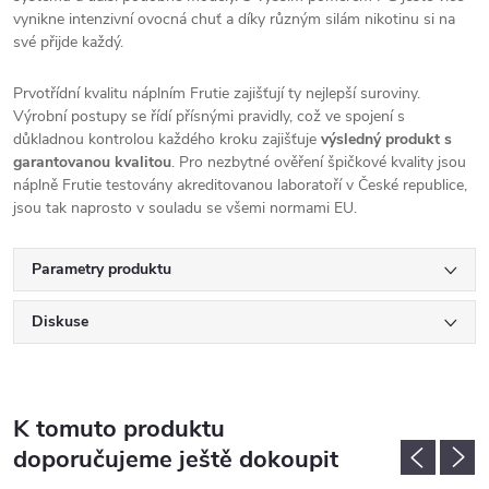
vynikne intenzivní ovocná chuť a díky různým silám nikotinu si na
své přijde každý.
Prvotřídní kvalitu náplním Frutie zajišťují ty nejlepší suroviny.
Výrobní postupy se řídí přísnými pravidly, což ve spojení s
důkladnou kontrolou každého kroku zajišťuje
výsledný produkt s
garantovanou kvalitou
. Pro nezbytné ověření špičkové kvality jsou
náplně Frutie testovány akreditovanou laboratoří v České republice,
jsou tak naprosto v souladu se všemi normami EU.
Parametry produktu
Diskuse
K tomuto produktu
doporučujeme ještě dokoupit