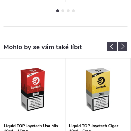
Liquid TOP Joyetech Usa Mix
Liquid TOP Joyetech Cigar