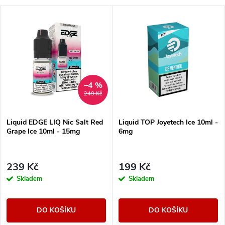
–4 %
249 Kč
Liquid EDGE LIQ Nic Salt Red
Liquid TOP Joyetech Ice 10ml -
Grape Ice 10ml - 15mg
6mg
239 Kč
199 Kč
Skladem
Skladem
DO KOŠÍKU
DO KOŠÍKU