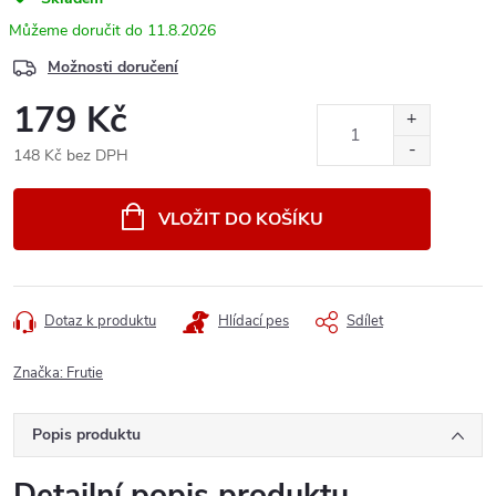
11.8.2026
Možnosti doručení
179 Kč
148 Kč bez DPH
Měrná
cena:
VLOŽIT DO KOŠÍKU
Dotaz k produktu
Hlídací pes
Sdílet
Značka:
Frutie
Popis produktu
Detailní popis produktu