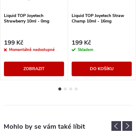
Liquid TOP Joyetech
Liquid TOP Joyetech Straw
Strawberry 10ml - 0mg
Champ 10ml - 16mg
199 Kč
199 Kč
Momentálně nedostupné
Skladem
ZOBRAZIT
DO KOŠÍKU