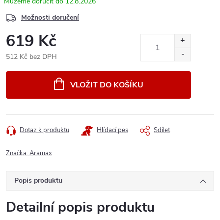
12.8.2026
Možnosti doručení
619 Kč
512 Kč bez DPH
Měrná
cena:
VLOŽIT DO KOŠÍKU
Dotaz k produktu
Hlídací pes
Sdílet
Značka:
Aramax
Popis produktu
Detailní popis produktu