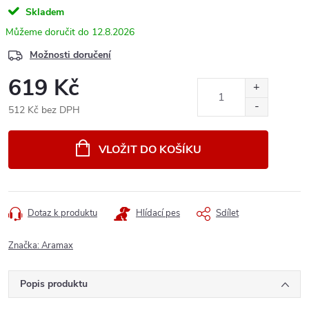
Skladem
12.8.2026
Možnosti doručení
619 Kč
512 Kč bez DPH
Měrná
cena:
VLOŽIT DO KOŠÍKU
Dotaz k produktu
Hlídací pes
Sdílet
Značka:
Aramax
Popis produktu