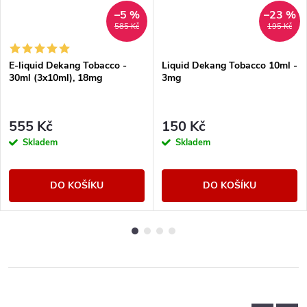
–5 %
–23 %
585 Kč
195 Kč
E-liquid Dekang Tobacco -
Liquid Dekang Tobacco 10ml -
30ml (3x10ml), 18mg
3mg
555 Kč
150 Kč
Skladem
Skladem
DO KOŠÍKU
DO KOŠÍKU