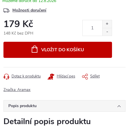
12.8.2026
Možnosti doručení
179 Kč
148 Kč bez DPH
Měrná
cena:
VLOŽIT DO KOŠÍKU
Dotaz k produktu
Hlídací pes
Sdílet
Značka:
Aramax
Popis produktu
Detailní popis produktu