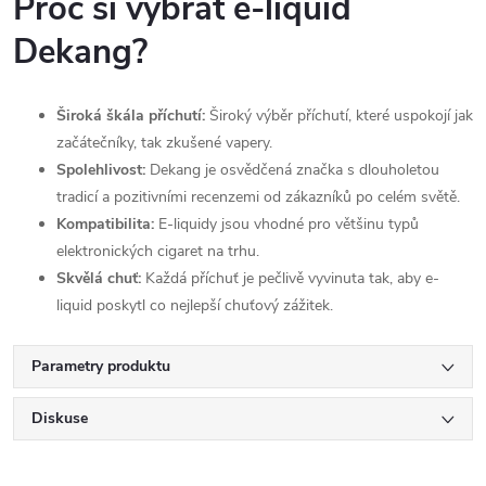
Proč si vybrat e-liquid
Dekang?
Široká škála příchutí:
Široký výběr příchutí, které uspokojí jak
začátečníky, tak zkušené vapery.
Spolehlivost:
Dekang je osvědčená značka s dlouholetou
tradicí a pozitivními recenzemi od zákazníků po celém světě.
Kompatibilita:
E-liquidy jsou vhodné pro většinu typů
elektronických cigaret na trhu.
Skvělá chuť:
Každá příchuť je pečlivě vyvinuta tak, aby e-
liquid poskytl co nejlepší chuťový zážitek.
Parametry produktu
Diskuse