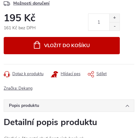
Možnosti doručení
195 Kč
161 Kč bez DPH
Měrná
cena:
VLOŽIT DO KOŠÍKU
Dotaz k produktu
Hlídací pes
Sdílet
Značka:
Dekang
Popis produktu
Detailní popis produktu