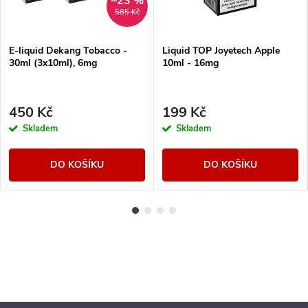
–23 %
585 Kč
E-liquid Dekang Tobacco -
Liquid TOP Joyetech Apple
30ml (3x10ml), 6mg
10ml - 16mg
450 Kč
199 Kč
Skladem
Skladem
DO KOŠÍKU
DO KOŠÍKU