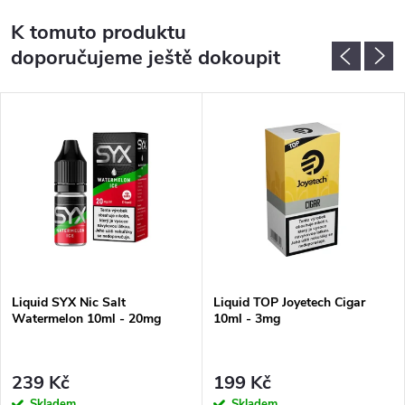
K tomuto produktu
doporučujeme ještě dokoupit
Liquid SYX Nic Salt
Liquid TOP Joyetech Cigar
Watermelon 10ml - 20mg
10ml - 3mg
239 Kč
199 Kč
Skladem
Skladem