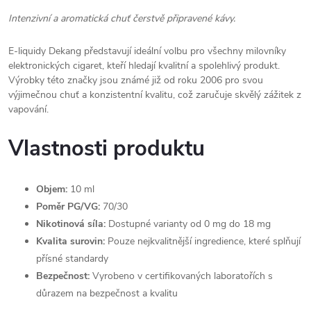
Intenzivní a aromatická chuť čerstvě připravené kávy.
E-liquidy Dekang představují ideální volbu pro všechny milovníky
elektronických cigaret, kteří hledají kvalitní a spolehlivý produkt.
Výrobky této značky jsou známé již od roku 2006 pro svou
výjimečnou chuť a konzistentní kvalitu, což zaručuje skvělý zážitek z
vapování.
Vlastnosti produktu
Objem:
10 ml
Poměr PG/VG:
70/30
Nikotinová síla:
Dostupné varianty od 0 mg do 18 mg
Kvalita surovin:
Pouze nejkvalitnější ingredience, které splňují
přísné standardy
Bezpečnost:
Vyrobeno v certifikovaných laboratořích s
důrazem na bezpečnost a kvalitu