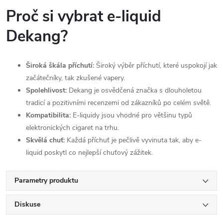
Proč si vybrat e-liquid
Dekang?
Široká škála příchutí:
Široký výběr příchutí, které uspokojí jak
začátečníky, tak zkušené vapery.
Spolehlivost:
Dekang je osvědčená značka s dlouholetou
tradicí a pozitivními recenzemi od zákazníků po celém světě.
Kompatibilita:
E-liquidy jsou vhodné pro většinu typů
elektronických cigaret na trhu.
Skvělá chuť:
Každá příchuť je pečlivě vyvinuta tak, aby e-
liquid poskytl co nejlepší chuťový zážitek.
Parametry produktu
Diskuse