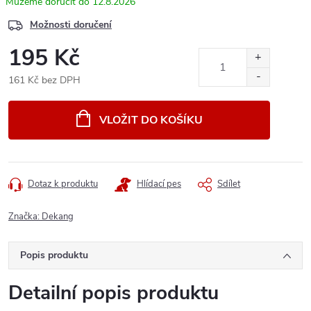
12.8.2026
Možnosti doručení
195 Kč
161 Kč bez DPH
Měrná
cena:
VLOŽIT DO KOŠÍKU
Dotaz k produktu
Hlídací pes
Sdílet
Značka:
Dekang
Popis produktu
Detailní popis produktu