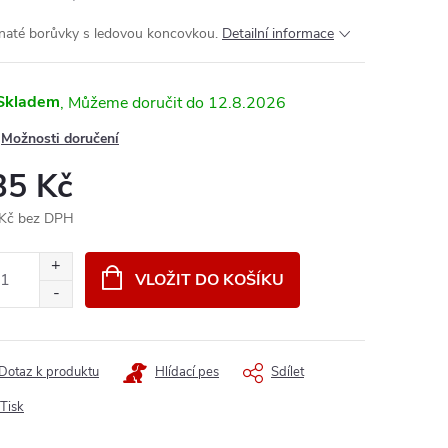
naté borůvky s ledovou koncovkou.
Detailní informace
Skladem
12.8.2026
Možnosti doručení
35 Kč
Kč bez DPH
ná
:
VLOŽIT DO KOŠÍKU
Dotaz k produktu
Hlídací pes
Sdílet
Tisk