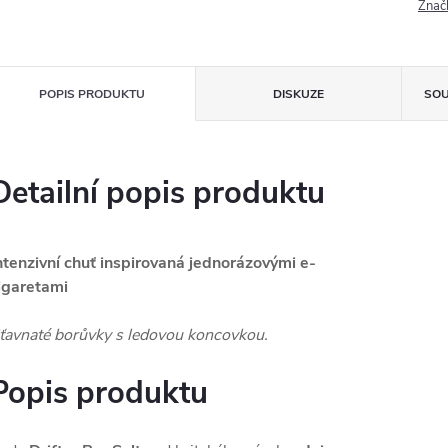
Znač
POPIS PRODUKTU
DISKUZE
SOU
Detailní popis produktu
ntenzivní chuť inspirovaná jednorázovými e-
igaretami
ťavnaté borůvky s ledovou koncovkou.
Popis produktu