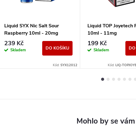
Liquid SYX Nic Salt Sour
Liquid TOP Joyetech 
Raspberry 10ml - 20mg
10ml - 11mg
239 Kč
199 Kč
DO KOŠÍKU
DO
Skladem
Skladem
Kód:
SYX12012
Kód:
LIQ-TOPJOY