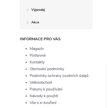
Výprodej
Akce
INFORMACE PRO VÁS
Magazín
Poštovné
Kontakty
Obchodní podmínky
Podmínky ochrany osobních údajů
Velkoobchod
Pokyny k používání
Návody k použití
Vše o e-kouření