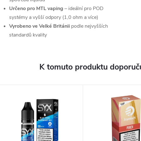
Určeno pro MTL vaping
– ideální pro POD
systémy a vyšší odpory (1,0 ohm a více)
Vyrobeno ve Velké Británii
podle nejvyšších
standardů kvality
K tomuto produktu doporuču