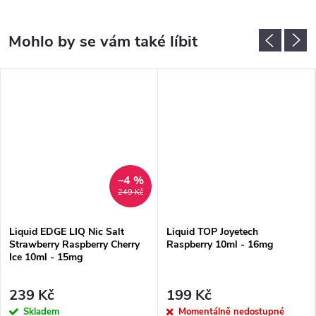
–4 %
249 Kč
Liquid EDGE LIQ Nic Salt
Liquid TOP Joyetech
Strawberry Raspberry Cherry
Raspberry 10ml - 16mg
Ice 10ml - 15mg
239 Kč
199 Kč
Skladem
Momentálně nedostupné