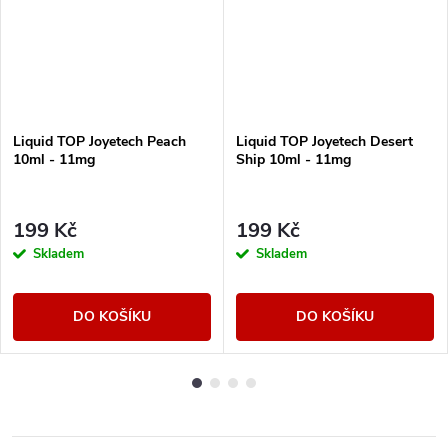
Liquid TOP Joyetech Peach
Liquid TOP Joyetech Desert
10ml - 11mg
Ship 10ml - 11mg
199 Kč
199 Kč
Skladem
Skladem
DO KOŠÍKU
DO KOŠÍKU