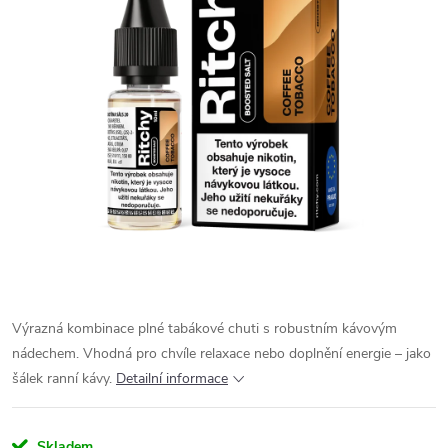
Výrazná kombinace plné tabákové chuti s robustním kávovým
nádechem. Vhodná pro chvíle relaxace nebo doplnění energie – jako
šálek ranní kávy.
Detailní informace
Skladem