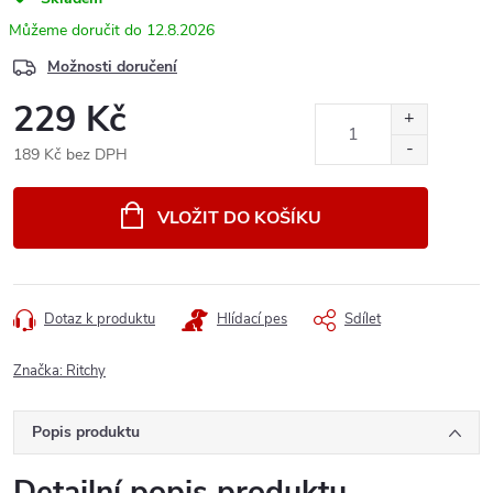
12.8.2026
Možnosti doručení
229 Kč
189 Kč bez DPH
Měrná
cena:
VLOŽIT DO KOŠÍKU
Dotaz k produktu
Hlídací pes
Sdílet
Značka:
Ritchy
Popis produktu
Detailní popis produktu