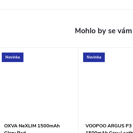
Novinka
Novinka
OXVA NeXLIM 1500mAh
VOOPOO ARGUS P3