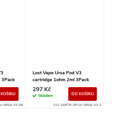
V3
Lost Vape Ursa Pod V3
l 3Pack
cartridge 1ohm 2ml 3Pack
297 Kč
 KOŠÍKU
DO KOŠÍKU
Skladem
V-URSA-V3-08
Kód:
CARTR-3P-LV-URSA-V3-1