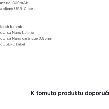
aterie:
800mAh
abíjení:
USB-C port
bsah balení:
x Ursa Nano baterie
x Ursa Nano cartridge 0,8ohm
x USB-C kabel
K tomuto produktu doporuču