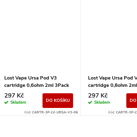
Lost Vape Ursa Pod V3
Lost Vape Ursa Pod 
cartridge 0,6ohm 2ml 3Pack
cartridge 0,8ohm 2m
297 Kč
297 Kč
DO KOŠÍKU
DO
Skladem
Skladem
Kód:
CARTR-3P-LV-URSA-V3-06
Kód:
CARTR-3P-L