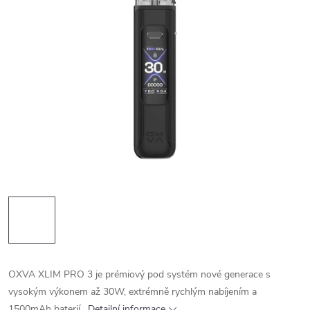
OXVA XLIM PRO 3 je prémiový pod systém nové generace s
vysokým výkonem až 30W, extrémně rychlým nabíjením a
1500mAh baterií.
Detailní informace