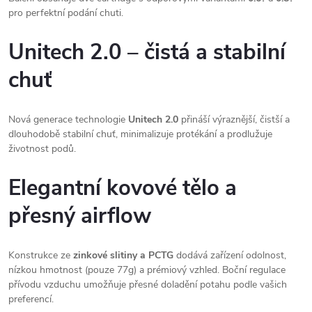
pro perfektní podání chuti.
Unitech 2.0 – čistá a stabilní
chuť
Nová generace technologie
Unitech 2.0
přináší výraznější, čistší a
dlouhodobě stabilní chuť, minimalizuje protékání a prodlužuje
životnost podů.
Elegantní kovové tělo a
přesný airflow
Konstrukce ze
zinkové slitiny a PCTG
dodává zařízení odolnost,
nízkou hmotnost (pouze 77g) a prémiový vzhled. Boční regulace
přívodu vzduchu umožňuje přesné doladění potahu podle vašich
preferencí.