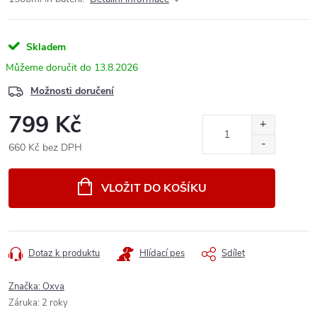
Skladem
13.8.2026
Možnosti doručení
799 Kč
660 Kč bez DPH
Měrná
cena:
VLOŽIT DO KOŠÍKU
Dotaz k produktu
Hlídací pes
Sdílet
Značka:
Oxva
Záruka
:
2 roky