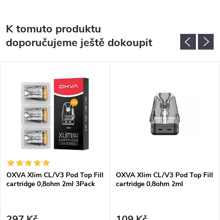
K tomuto produktu
doporučujeme ještě dokoupit
OXVA Xlim CL/V3 Pod Top Fill
OXVA Xlim CL/V3 Pod Top Fill
cartridge 0,8ohm 2ml 3Pack
cartridge 0,8ohm 2ml
297 Kč
109 Kč