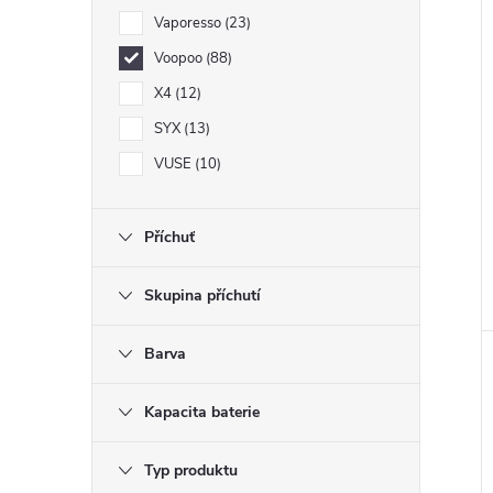
Vaporesso
23
Voopoo
88
X4
12
SYX
13
VUSE
10
Příchuť
Skupina příchutí
Barva
Kapacita baterie
Typ produktu