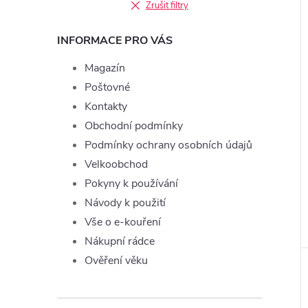
Zrušit filtry
INFORMACE PRO VÁS
Magazín
Poštovné
Kontakty
Obchodní podmínky
Podmínky ochrany osobních údajů
Velkoobchod
Pokyny k používání
Návody k použití
Vše o e-kouření
Nákupní rádce
Ověření věku