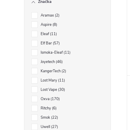
Značka
Aramax
2
Aspire
8
Eleaf
11
Elf Bar
57
Ismoka-Eleaf
11
Joyetech
46
KangerTech
2
Lost Mary
11
Lost Vape
30
Oxva
170
Ritchy
6
Smok
22
Uwell
27