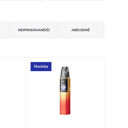
NEJPRODÁVANĚJŠÍ
ABECEDNĚ
Novinka