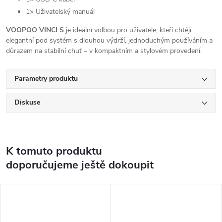
1× Uživatelský manuál
VOOPOO VINCI S
je ideální volbou pro uživatele, kteří chtějí
elegantní pod systém s dlouhou výdrží, jednoduchým používáním a
důrazem na stabilní chuť – v kompaktním a stylovém provedení.
Parametry produktu
Diskuse
K tomuto produktu
doporučujeme ještě dokoupit