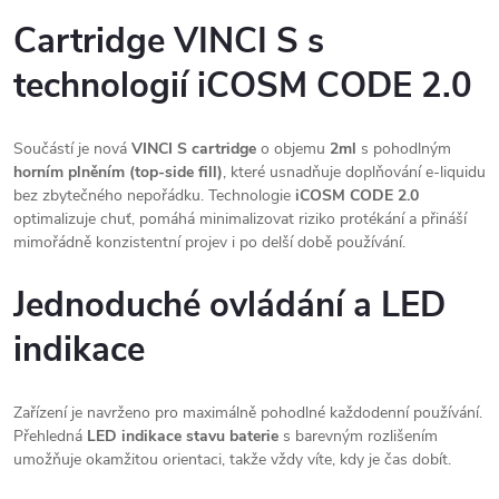
Cartridge VINCI S s
technologií iCOSM CODE 2.0
Součástí je nová
VINCI S cartridge
o objemu
2ml
s pohodlným
horním plněním (top-side fill)
, které usnadňuje doplňování e-liquidu
bez zbytečného nepořádku. Technologie
iCOSM CODE 2.0
optimalizuje chuť, pomáhá minimalizovat riziko protékání a přináší
mimořádně konzistentní projev i po delší době používání.
Jednoduché ovládání a LED
indikace
Zařízení je navrženo pro maximálně pohodlné každodenní používání.
Přehledná
LED indikace stavu baterie
s barevným rozlišením
umožňuje okamžitou orientaci, takže vždy víte, kdy je čas dobít.