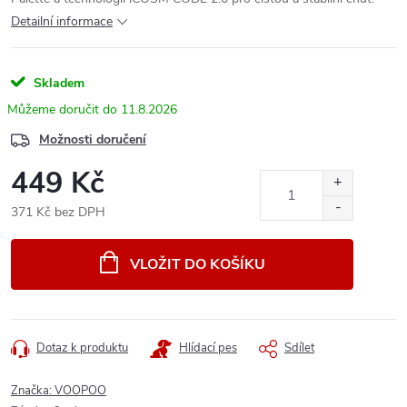
Detailní informace
Skladem
11.8.2026
Možnosti doručení
449 Kč
371 Kč bez DPH
Měrná
cena:
VLOŽIT DO KOŠÍKU
Dotaz k produktu
Hlídací pes
Sdílet
Značka:
VOOPOO