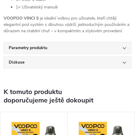
1× Uživatelský manuál
VOOPOO VINCI S
je ideální volbou pro uživatele, kteří chtějí
elegantní pod systém s dlouhou výdrží, jednoduchým používáním a
důrazem na stabilní chuť – v kompaktním a stylovém provedení.
Parametry produktu
Diskuse
K tomuto produktu
doporučujeme ještě dokoupit