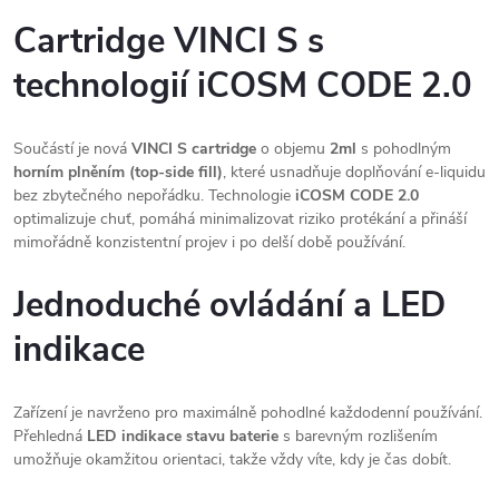
Cartridge VINCI S s
technologií iCOSM CODE 2.0
Součástí je nová
VINCI S cartridge
o objemu
2ml
s pohodlným
horním plněním (top-side fill)
, které usnadňuje doplňování e-liquidu
bez zbytečného nepořádku. Technologie
iCOSM CODE 2.0
optimalizuje chuť, pomáhá minimalizovat riziko protékání a přináší
mimořádně konzistentní projev i po delší době používání.
Jednoduché ovládání a LED
indikace
Zařízení je navrženo pro maximálně pohodlné každodenní používání.
Přehledná
LED indikace stavu baterie
s barevným rozlišením
umožňuje okamžitou orientaci, takže vždy víte, kdy je čas dobít.