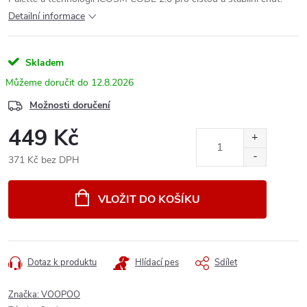
Detailní informace
Skladem
12.8.2026
Možnosti doručení
449 Kč
371 Kč bez DPH
Měrná
cena:
VLOŽIT DO KOŠÍKU
Dotaz k produktu
Hlídací pes
Sdílet
Značka:
VOOPOO