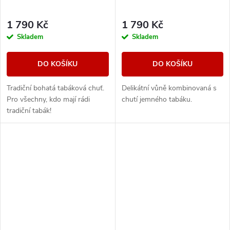
1 790 Kč
1 790 Kč
Skladem
Skladem
DO KOŠÍKU
DO KOŠÍKU
Tradiční bohatá tabáková chuť.
Delikátní vůně kombinovaná s
Pro všechny, kdo mají rádi
chutí jemného tabáku.
tradiční tabák!