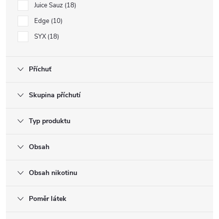
Juice Sauz
18
Edge
10
SYX
18
Příchuť
Skupina příchutí
Typ produktu
Obsah
Obsah nikotinu
Poměr látek