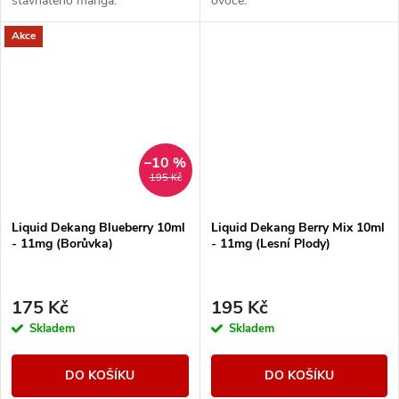
šťavnatého manga.
ovoce.
Akce
–10 %
195 Kč
Liquid Dekang Blueberry 10ml
Liquid Dekang Berry Mix 10ml
- 11mg (Borůvka)
- 11mg (Lesní Plody)
175 Kč
195 Kč
Skladem
Skladem
DO KOŠÍKU
DO KOŠÍKU