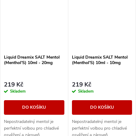
Liquid Dreamix SALT Mentol
Liquid Dreamix SALT Mentol
(Menthol'S) 10ml - 20mg
(Menthol'S) 10ml - 10mg
219 Kč
219 Kč
Skladem
Skladem
DO KOŠÍKU
DO KOŠÍKU
Nepostradatelný mentol je
Nepostradatelný mentol je
perfektní volbou pro chladivé
perfektní volbou pro chladivé
osvěžení a zároveň
osvěžení a zároveň