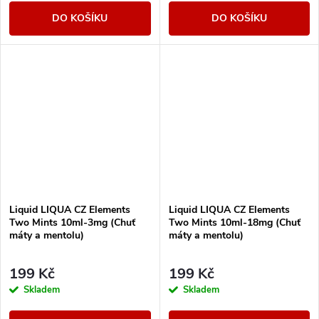
DO KOŠÍKU
DO KOŠÍKU
Liquid LIQUA CZ Elements
Liquid LIQUA CZ Elements
Two Mints 10ml-3mg (Chuť
Two Mints 10ml-18mg (Chuť
máty a mentolu)
máty a mentolu)
199 Kč
199 Kč
Skladem
Skladem