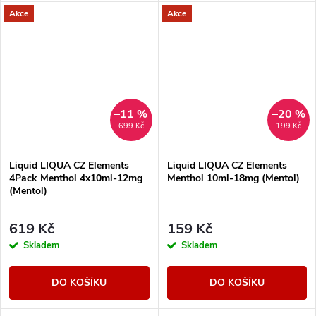
Akce
Akce
–11 %
–20 %
699 Kč
199 Kč
Liquid LIQUA CZ Elements
Liquid LIQUA CZ Elements
4Pack Menthol 4x10ml-12mg
Menthol 10ml-18mg (Mentol)
(Mentol)
619 Kč
159 Kč
Skladem
Skladem
DO KOŠÍKU
DO KOŠÍKU