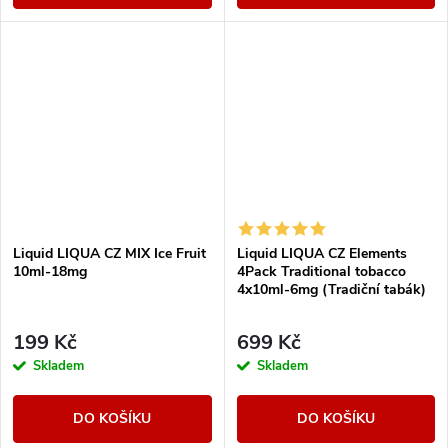
Liquid LIQUA CZ MIX Ice Fruit
Liquid LIQUA CZ Elements
10ml-18mg
4Pack Traditional tobacco
4x10ml-6mg (Tradiční tabák)
199 Kč
699 Kč
Skladem
Skladem
DO KOŠÍKU
DO KOŠÍKU