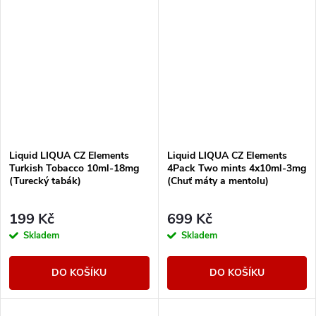
Liquid LIQUA CZ Elements
Liquid LIQUA CZ Elements
Turkish Tobacco 10ml-18mg
4Pack Two mints 4x10ml-3mg
(Turecký tabák)
(Chuť máty a mentolu)
199 Kč
699 Kč
Skladem
Skladem
DO KOŠÍKU
DO KOŠÍKU