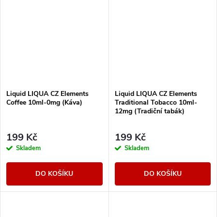
Liquid LIQUA CZ Elements
Liquid LIQUA CZ Elements
Coffee 10ml-0mg (Káva)
Traditional Tobacco 10ml-
12mg (Tradiční tabák)
199 Kč
199 Kč
Skladem
Skladem
DO KOŠÍKU
DO KOŠÍKU