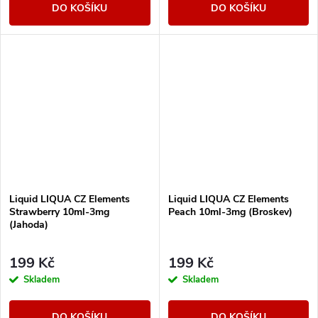
DO KOŠÍKU
DO KOŠÍKU
Liquid LIQUA CZ Elements
Liquid LIQUA CZ Elements
Strawberry 10ml-3mg
Peach 10ml-3mg (Broskev)
(Jahoda)
199 Kč
199 Kč
Skladem
Skladem
DO KOŠÍKU
DO KOŠÍKU