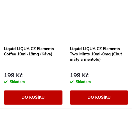
Liquid LIQUA CZ Elements
Liquid LIQUA CZ Elements
Coffee 10ml-18mg (Káva)
Two Mints 10ml-0mg (Chuť
máty a mentolu)
199 Kč
199 Kč
Skladem
Skladem
DO KOŠÍKU
DO KOŠÍKU