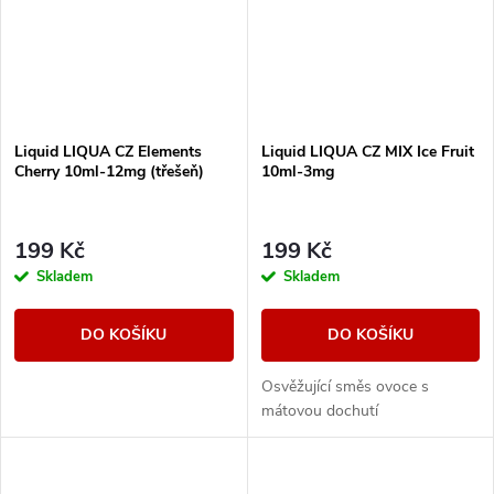
Liquid LIQUA CZ Elements
Liquid LIQUA CZ MIX Ice Fruit
Cherry 10ml-12mg (třešeň)
10ml-3mg
199 Kč
199 Kč
Skladem
Skladem
DO KOŠÍKU
DO KOŠÍKU
Osvěžující směs ovoce s
mátovou dochutí