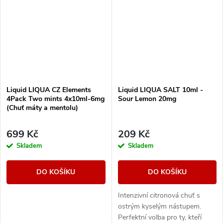
Liquid LIQUA CZ Elements
Liquid LIQUA SALT 10ml -
4Pack Two mints 4x10ml-6mg
Sour Lemon 20mg
(Chuť máty a mentolu)
699 Kč
209 Kč
Skladem
Skladem
DO KOŠÍKU
DO KOŠÍKU
Intenzivní citronová chuť s
ostrým kyselým nástupem.
Perfektní volba pro ty, kteří