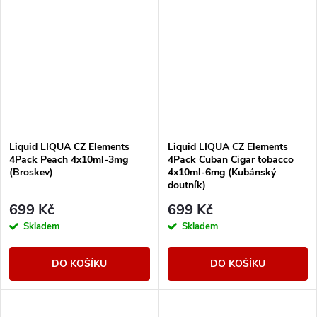
Liquid LIQUA CZ Elements
Liquid LIQUA CZ Elements
4Pack Peach 4x10ml-3mg
4Pack Cuban Cigar tobacco
(Broskev)
4x10ml-6mg (Kubánský
doutník)
699 Kč
699 Kč
Skladem
Skladem
DO KOŠÍKU
DO KOŠÍKU