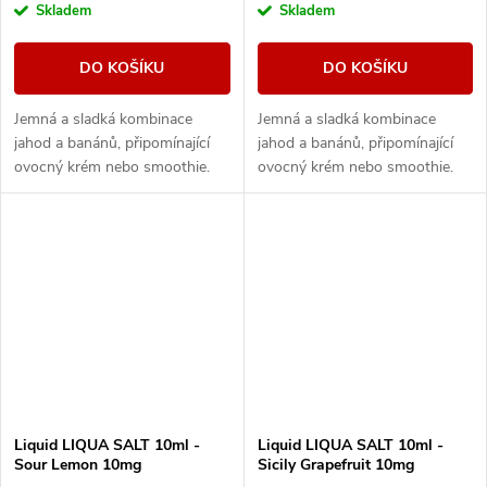
Skladem
Skladem
DO KOŠÍKU
DO KOŠÍKU
Jemná a sladká kombinace
Jemná a sladká kombinace
jahod a banánů, připomínající
jahod a banánů, připomínající
ovocný krém nebo smoothie.
ovocný krém nebo smoothie.
Liquid LIQUA SALT 10ml -
Liquid LIQUA SALT 10ml -
Sour Lemon 10mg
Sicily Grapefruit 10mg