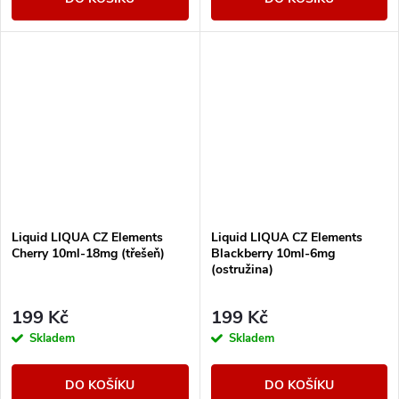
Liquid LIQUA CZ Elements
Liquid LIQUA CZ Elements
Cherry 10ml-18mg (třešeň)
Blackberry 10ml-6mg
(ostružina)
199 Kč
199 Kč
Skladem
Skladem
DO KOŠÍKU
DO KOŠÍKU