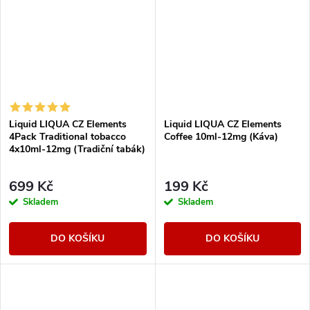
Liquid LIQUA CZ Elements
Liquid LIQUA CZ Elements
4Pack Traditional tobacco
Coffee 10ml-12mg (Káva)
4x10ml-12mg (Tradiční tabák)
699 Kč
199 Kč
Skladem
Skladem
DO KOŠÍKU
DO KOŠÍKU