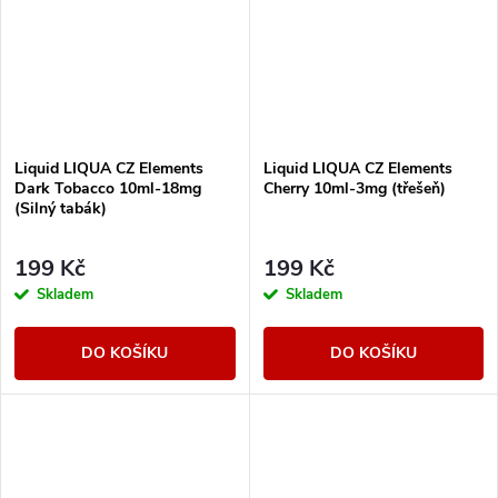
Liquid LIQUA CZ Elements
Liquid LIQUA CZ Elements
Dark Tobacco 10ml-18mg
Cherry 10ml-3mg (třešeň)
(Silný tabák)
199 Kč
199 Kč
Skladem
Skladem
DO KOŠÍKU
DO KOŠÍKU