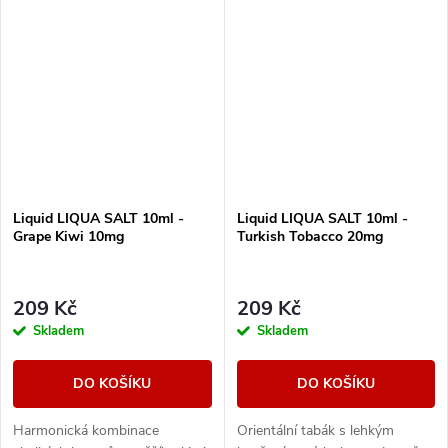
sladkých příchutí.
Liquid LIQUA SALT 10ml -
Liquid LIQUA SALT 10ml -
Grape Kiwi 10mg
Turkish Tobacco 20mg
209 Kč
209 Kč
Skladem
Skladem
DO KOŠÍKU
DO KOŠÍKU
Harmonická kombinace
Orientální tabák s lehkým