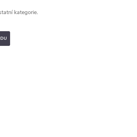
tatní kategorie.
ODU