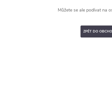
Můžete se ale podívat na os
ZPĚT DO OBCH