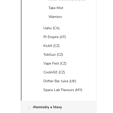
Take Mist
Warriors
Uahu (CA)
PJ Empire (AT)
KickIt (CZ)
TobGun (CZ)
Vape Fest (CZ)
CoolniSE (CZ)
Drifter Bar Juice (UK)
Space Lab Flavours (MY)
Atomizéry a hlavy