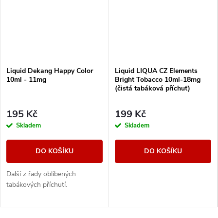
Liquid Dekang Happy Color
Liquid LIQUA CZ Elements
10ml - 11mg
Bright Tobacco 10ml-18mg
(čistá tabáková příchuť)
195 Kč
199 Kč
Skladem
Skladem
DO KOŠÍKU
DO KOŠÍKU
Další z řady oblíbených
tabákových příchutí.