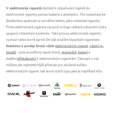
V elektronické cigaretě
dochází k odpařování náplně do
elektronické cigarety pomocí baterie a atomizéru. Tím nedochází ke
škodlivému spalování a vytváření dehtu, jako u klasické cigarety.
Proto elektronická cigareta výrazně snižuje veškerá zdravotní rizika
spojená s klasickým kouřením. Také provoz elektronické cigarety
vychází velice levně oproti čím dál dražším klasickým cigaretám.
Nabízíme k prodeji široký výběr
elektronických cigaret
,
náplní (e-
liquidů
- jsme prověřený liquid store),
atomizérů
,
baterií
a
dalšího
příslušenství
k elektronickým cigaretám. Zakoupit u nás
můžete jak nejmodernější přístroje pro zkušené kuřáky
elektronických cigaret, tak levné starší typy jako je například eGo.