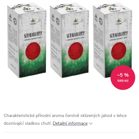
–5 %
585 Kč
Charakteristické přírodní aroma čerstvě sklizených jahod s lehce
doznívající sladkou chutí.
Detailní informace