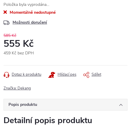
Položka byla vyprodána…
Momentálně nedostupné
Možnosti doručení
585 Kč
555 Kč
459 Kč bez DPH
Měrná
cena:
Dotaz k produktu
Hlídací pes
Sdílet
Značka:
Dekang
Popis produktu
Detailní popis produktu