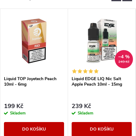
–4 %
249 Kč
Liquid TOP Joyetech Peach
Liquid EDGE LIQ Nic Salt
10ml - 6mg
Apple Peach 10ml - 15mg
199 Kč
239 Kč
Skladem
Skladem
DO KOŠÍKU
DO KOŠÍKU