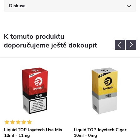
Diskuse
K tomuto produktu
doporučujeme ještě dokoupit
Liquid TOP Joyetech Usa Mix
Liquid TOP Joyetech Cigar
10ml - 11mg
10ml - 0mg