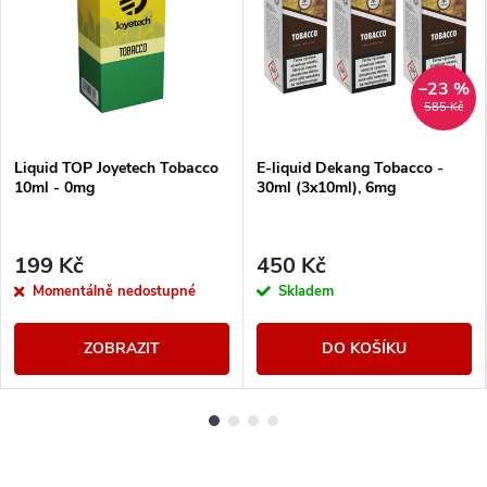
–23 %
585 Kč
Liquid TOP Joyetech Tobacco
E-liquid Dekang Tobacco -
10ml - 0mg
30ml (3x10ml), 6mg
199 Kč
450 Kč
Momentálně nedostupné
Skladem
ZOBRAZIT
DO KOŠÍKU