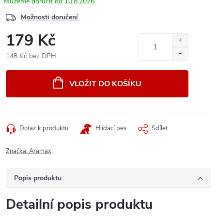
10.8.2026
Možnosti doručení
179 Kč
148 Kč bez DPH
Měrná
cena:
VLOŽIT DO KOŠÍKU
Dotaz k produktu
Hlídací pes
Sdílet
Značka:
Aramax
Popis produktu
Detailní popis produktu