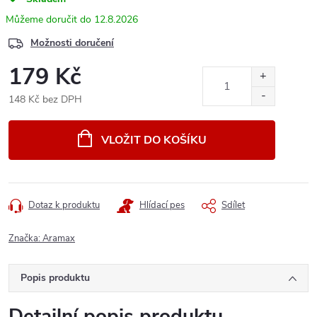
12.8.2026
Možnosti doručení
179 Kč
148 Kč bez DPH
Měrná
cena:
VLOŽIT DO KOŠÍKU
Dotaz k produktu
Hlídací pes
Sdílet
Značka:
Aramax
Popis produktu
Detailní popis produktu