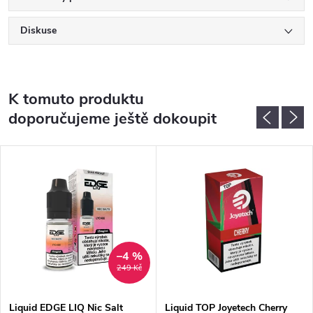
Diskuse
K tomuto produktu
doporučujeme ještě dokoupit
–4 %
249 Kč
Liquid EDGE LIQ Nic Salt
Liquid TOP Joyetech Cherry