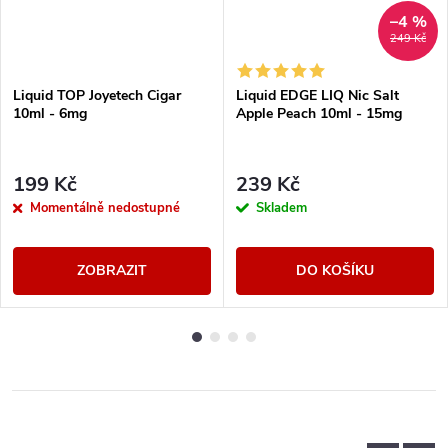
–4 %
249 Kč
Liquid TOP Joyetech Cigar
Liquid EDGE LIQ Nic Salt
10ml - 6mg
Apple Peach 10ml - 15mg
199 Kč
239 Kč
Momentálně nedostupné
Skladem
ZOBRAZIT
DO KOŠÍKU