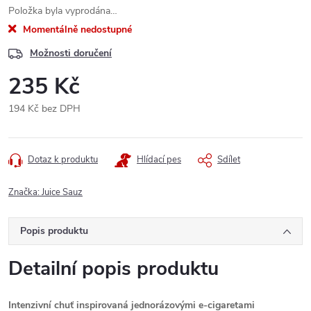
Položka byla vyprodána…
Momentálně nedostupné
Možnosti doručení
235 Kč
194 Kč bez DPH
Měrná
cena:
Dotaz k produktu
Hlídací pes
Sdílet
Značka:
Juice Sauz
Popis produktu
Detailní popis produktu
Intenzivní chuť inspirovaná jednorázovými e-cigaretami