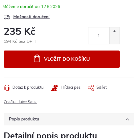
12.8.2026
Možnosti doručení
235 Kč
194 Kč bez DPH
Měrná
cena:
VLOŽIT DO KOŠÍKU
Dotaz k produktu
Hlídací pes
Sdílet
Značka:
Juice Sauz
Popis produktu
Detailní popis produktu