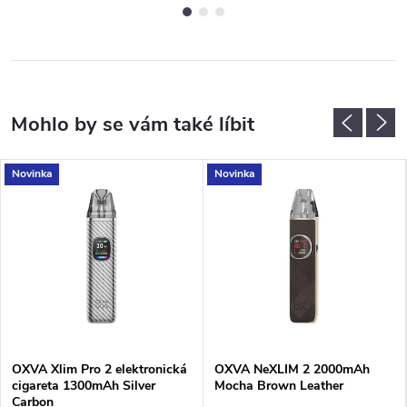
Novinka
Novinka
OXVA Xlim Pro 2 elektronická
OXVA NeXLIM 2 2000mAh
cigareta 1300mAh Silver
Mocha Brown Leather
Carbon