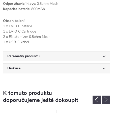
Odpor žhavicí hlavy:
0,8ohm Mesh
Kapacita baterie:
800mAh
Obsah balení:
1 x EVIO C baterie
1 x EVIO C Cartridge
2 x EN atomizer 0,8ohm Mesh
1 x USB-C kabel
Parametry produktu
Diskuse
K tomuto produktu
doporučujeme ještě dokoupit