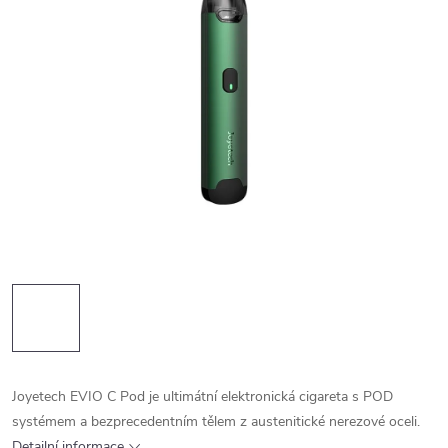
Joyetech EVIO C Pod je ultimátní elektronická cigareta s POD
systémem a bezprecedentním tělem z austenitické nerezové oceli.
Detailní informace