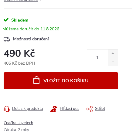
Skladem
11.8.2026
Možnosti doručení
490 Kč
405 Kč bez DPH
Měrná
cena:
VLOŽIT DO KOŠÍKU
Dotaz k produktu
Hlídací pes
Sdílet
Značka:
Joyetech
Záruka
:
2 roky