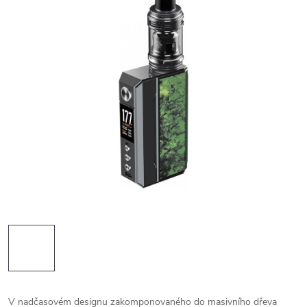
V nadčasovém designu zakomponovaného do masivního dřeva