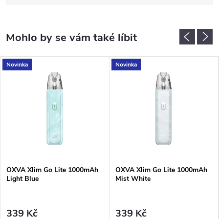
Novinka
Novinka
OXVA Xlim Go Lite 1000mAh
OXVA Xlim Go Lite 1000mAh
Light Blue
Mist White
339 Kč
339 Kč