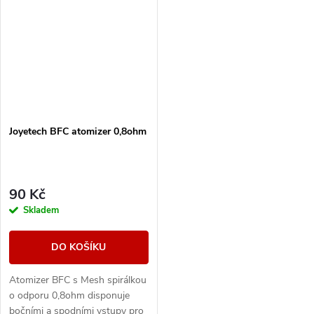
Joyetech BFC atomizer 0,8ohm
90 Kč
Skladem
DO KOŠÍKU
Atomizer BFC s Mesh spirálkou
o odporu 0,8ohm disponuje
bočními a spodními vstupy pro