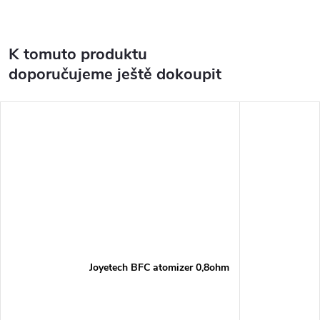
K tomuto produktu
doporučujeme ještě dokoupit
Joyetech BFC atomizer 0,8ohm