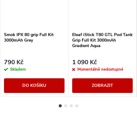
Smok IPX 80 grip Full Kit
Eleaf iStick T80 GTL Pod Tank
3000mAh Grey
Grip Full Kit 3000mAh
Gradient Aqua
790 Kč
1 090 Kč
Skladem
Momentálně nedostupné
DO KOŠÍKU
ZOBRAZIT