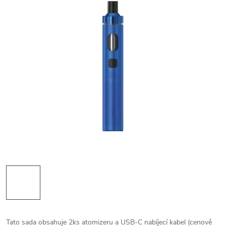
Tato sada obsahuje 2ks atomizeru a USB-C nabíjecí kabel (cenově