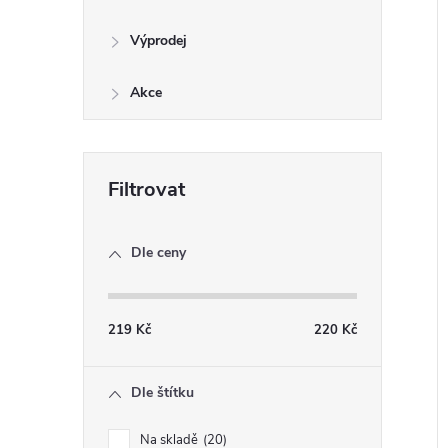
Výprodej
Akce
Dle ceny
219
Kč
220
Kč
Dle štítku
Na skladě
20