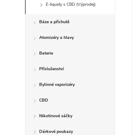
E-liquidy s CBD (Výprodej)
Báze a příchutě
Atomizéry a hlavy
Baterie
Příslušenství
Bylinné vaporizéry
CBD
Nikotinové sáčky
Dárkové poukazy