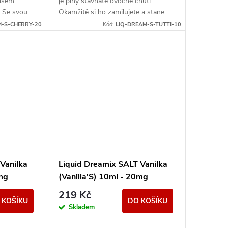
vašem
je plný šťavnaté ovocné chuti.
. Se svou
Okamžitě si ho zamilujete a stane
tane vaší
se vaším nejoblíbenějším.
M-S-CHERRY-20
Kód:
LIQ-DREAM-S-TUTTI-10
Vanilka
Liquid Dreamix SALT Vanilka
0mg
(Vanilla'S) 10ml - 20mg
219 Kč
 KOŠÍKU
DO KOŠÍKU
Skladem