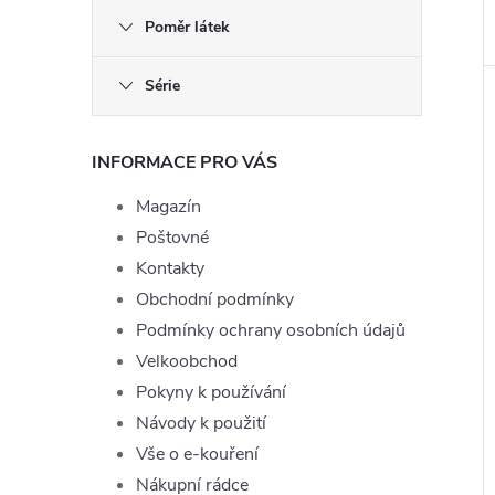
Poměr látek
Série
INFORMACE PRO VÁS
Magazín
Poštovné
Kontakty
Obchodní podmínky
Podmínky ochrany osobních údajů
Velkoobchod
Pokyny k používání
Návody k použití
Vše o e-kouření
Nákupní rádce