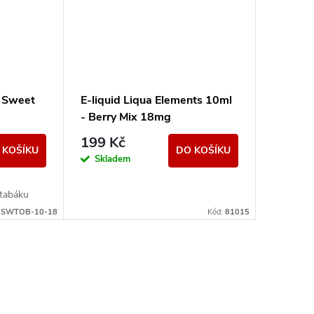
 Sweet
E-liquid Liqua Elements 10ml
- Berry Mix 18mg
199 Kč
 KOŠÍKU
DO KOŠÍKU
Skladem
 tabáku
M-SWTOB-10-18
Kód:
81015