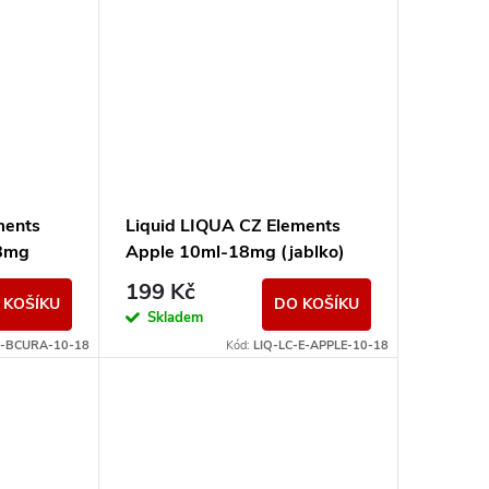
ments
Liquid LIQUA CZ Elements
18mg
Apple 10ml-18mg (jablko)
199 Kč
 KOŠÍKU
DO KOŠÍKU
Skladem
E-BCURA-10-18
Kód:
LIQ-LC-E-APPLE-10-18