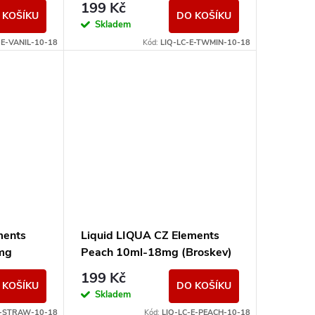
199 Kč
 KOŠÍKU
DO KOŠÍKU
Skladem
-E-VANIL-10-18
Kód:
LIQ-LC-E-TWMIN-10-18
ments
Liquid LIQUA CZ Elements
mg
Peach 10ml-18mg (Broskev)
199 Kč
 KOŠÍKU
DO KOŠÍKU
Skladem
E-STRAW-10-18
Kód:
LIQ-LC-E-PEACH-10-18