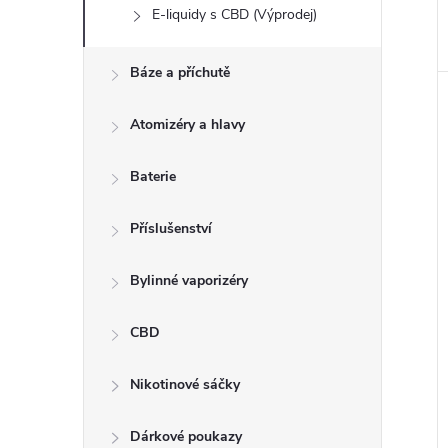
E-liquidy s CBD (Výprodej)
Báze a příchutě
Atomizéry a hlavy
Baterie
Příslušenství
Bylinné vaporizéry
CBD
Nikotinové sáčky
Dárkové poukazy