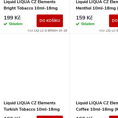
p
Liquid LIQUA CZ Elements
Liquid LIQUA CZ Ele
o
Bright Tobacco 10ml-18mg
Menthol 10ml-18mg (
r
(čistá tabáková příchuť)
199 Kč
159 Kč
d
DO KOŠÍKU
DO
Skladem
Skladem
o
Kód:
LIQ-LC-E-BRIGH-10-18
Kód:
LIQ-LC-
u
d
k
u
t
k
ů
t
ů
Liquid LIQUA CZ Elements
Liquid LIQUA CZ Ele
Turkish Tobacco 10ml-18mg
Coffee 10ml-18mg (
(Turecký tabák)