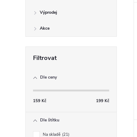
Výprodej
Akce
Dle ceny
159
Kč
199
Kč
Dle štítku
Na skladě
21