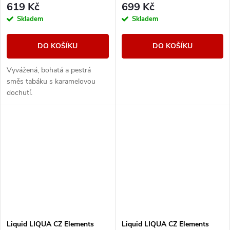
619 Kč
699 Kč
Skladem
Skladem
DO KOŠÍKU
DO KOŠÍKU
Vyvážená, bohatá a pestrá
směs tabáku s karamelovou
dochutí.
Liquid LIQUA CZ Elements
Liquid LIQUA CZ Elements