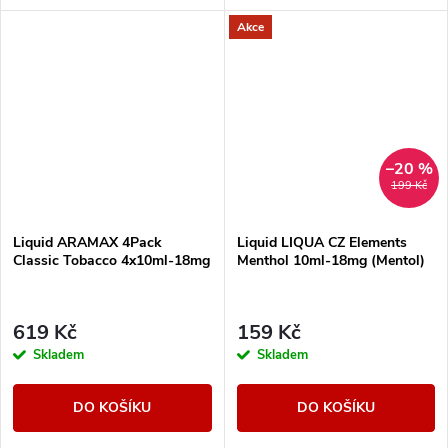
Akce
–20 %
199 Kč
Liquid ARAMAX 4Pack
Liquid LIQUA CZ Elements
Classic Tobacco 4x10ml-18mg
Menthol 10ml-18mg (Mentol)
619 Kč
159 Kč
Skladem
Skladem
DO KOŠÍKU
DO KOŠÍKU