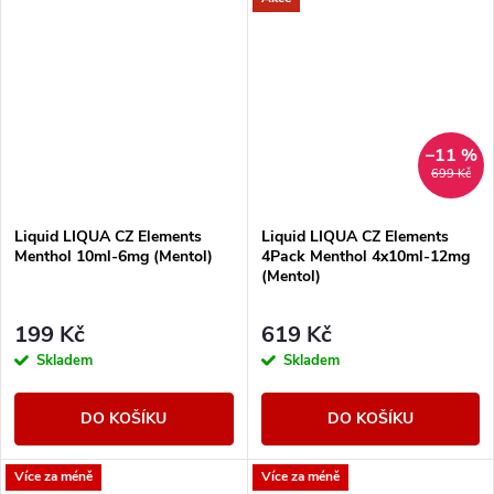
–11 %
699 Kč
Liquid LIQUA CZ Elements
Liquid LIQUA CZ Elements
Menthol 10ml-6mg (Mentol)
4Pack Menthol 4x10ml-12mg
(Mentol)
199 Kč
619 Kč
Skladem
Skladem
DO KOŠÍKU
DO KOŠÍKU
Více za méně
Více za méně