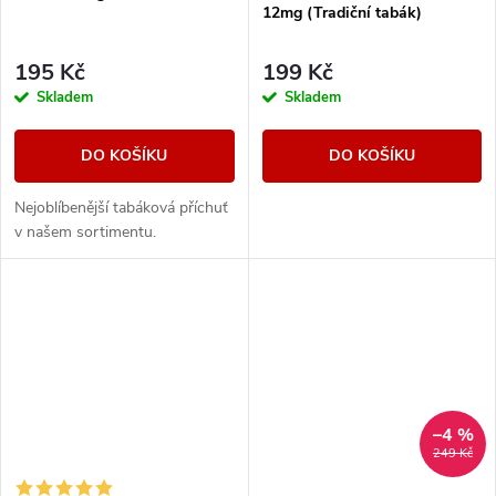
12mg (Tradiční tabák)
195 Kč
199 Kč
Skladem
Skladem
DO KOŠÍKU
DO KOŠÍKU
Nejoblíbenější tabáková příchuť
v našem sortimentu.
–4 %
249 Kč