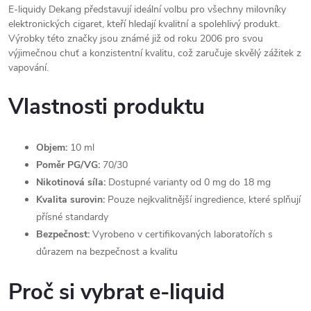
E-liquidy Dekang představují ideální volbu pro všechny milovníky
elektronických cigaret, kteří hledají kvalitní a spolehlivý produkt.
Výrobky této značky jsou známé již od roku 2006 pro svou
výjimečnou chuť a konzistentní kvalitu, což zaručuje skvělý zážitek z
vapování.
Vlastnosti produktu
Objem:
10 ml
Poměr PG/VG:
70/30
Nikotinová síla:
Dostupné varianty od 0 mg do 18 mg
Kvalita surovin:
Pouze nejkvalitnější ingredience, které splňují
přísné standardy
Bezpečnost:
Vyrobeno v certifikovaných laboratořích s
důrazem na bezpečnost a kvalitu
Proč si vybrat e-liquid