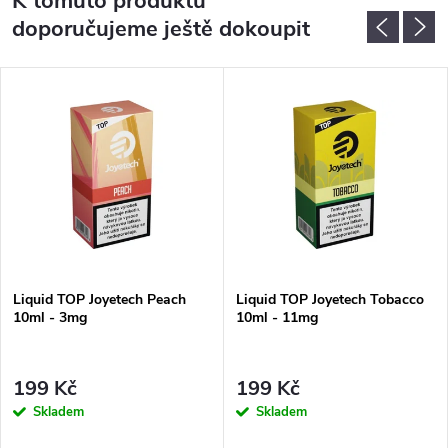
K tomuto produktu
doporučujeme ještě dokoupit
Liquid TOP Joyetech Peach
Liquid TOP Joyetech Tobacco
10ml - 3mg
10ml - 11mg
199 Kč
199 Kč
Skladem
Skladem