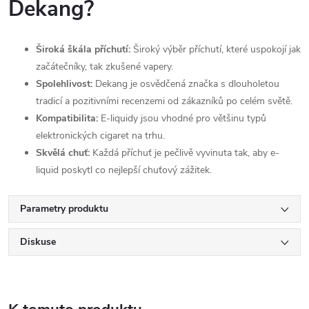
Dekang?
Široká škála příchutí:
Široký výběr příchutí, které uspokojí jak
začátečníky, tak zkušené vapery.
Spolehlivost:
Dekang je osvědčená značka s dlouholetou
tradicí a pozitivními recenzemi od zákazníků po celém světě.
Kompatibilita:
E-liquidy jsou vhodné pro většinu typů
elektronických cigaret na trhu.
Skvělá chuť:
Každá příchuť je pečlivě vyvinuta tak, aby e-
liquid poskytl co nejlepší chuťový zážitek.
Parametry produktu
Diskuse