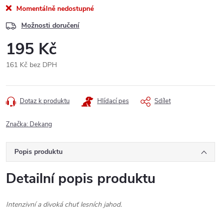
Momentálně nedostupné
Možnosti doručení
195 Kč
161 Kč bez DPH
Měrná
cena:
Dotaz k produktu
Hlídací pes
Sdílet
Značka:
Dekang
Popis produktu
Detailní popis produktu
Intenzivní a divoká chuť lesních jahod.