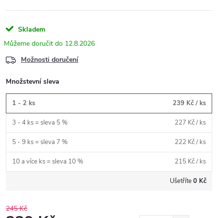
Skladem
12.8.2026
Možnosti doručení
Množstevní sleva
1 - 2 ks
239 Kč
/ ks
3 - 4 ks = sleva 5 %
227 Kč
/ ks
5 - 9 ks = sleva 7 %
222 Kč
/ ks
10 a více ks = sleva 10 %
215 Kč
/ ks
Ušetříte
0 Kč
245 Kč