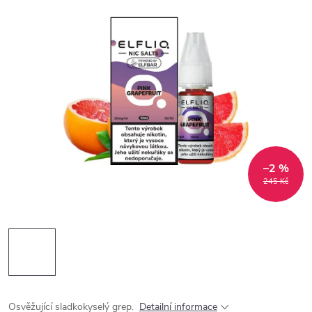
–2 %
245 Kč
Osvěžující sladkokyselý grep.
Detailní informace