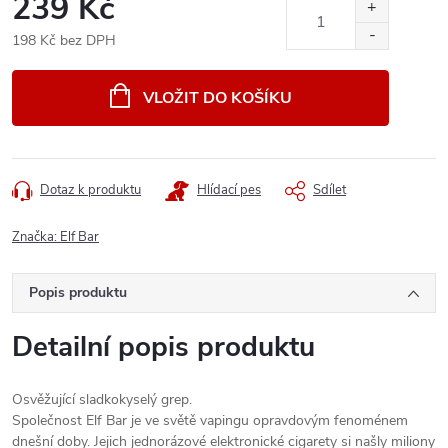
239 Kč
198 Kč bez DPH
Měrná
cena:
VLOŽIT DO KOŠÍKU
Dotaz k produktu
Hlídací pes
Sdílet
Značka:
Elf Bar
Popis produktu
Detailní popis produktu
Osvěžující sladkokyselý grep.
Společnost Elf Bar je ve světě vapingu opravdovým fenoménem
dnešní doby. Jejich jednorázové elektronické cigarety si našly miliony