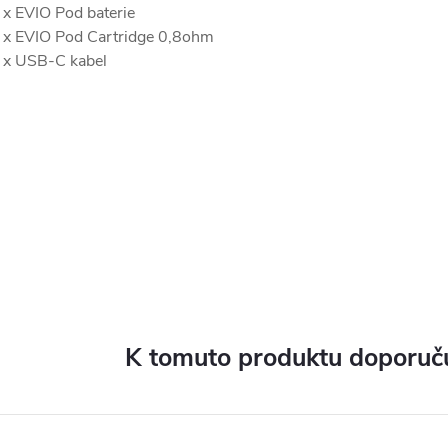
 x EVIO Pod baterie
 x EVIO Pod Cartridge 0,8ohm
 x USB-C kabel
K tomuto produktu doporuču