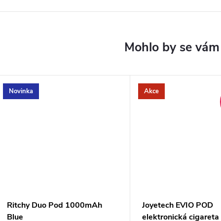
Novinka
Akce
Ritchy Duo Pod 1000mAh
Joyetech EVIO POD
Blue
elektronická cigare