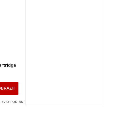
artridge
OBRAZIT
-EVIO-POD-BK