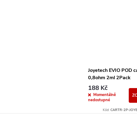
Joyetech EVIO POD c
0,8ohm 2ml 2Pack
188 Kč
Momentálně
Z
nedostupné
Kód:
CARTR-2P-JOYE