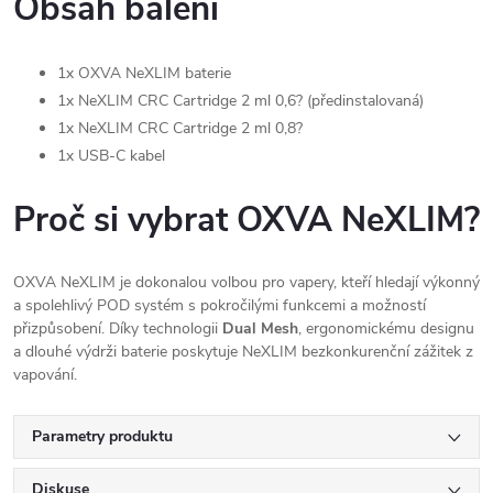
Obsah balení
1x OXVA NeXLIM baterie
1x NeXLIM CRC Cartridge 2 ml 0,6? (předinstalovaná)
1x NeXLIM CRC Cartridge 2 ml 0,8?
1x USB-C kabel
Proč si vybrat OXVA NeXLIM?
OXVA NeXLIM je dokonalou volbou pro vapery, kteří hledají výkonný
a spolehlivý POD systém s pokročilými funkcemi a možností
přizpůsobení. Díky technologii
Dual Mesh
, ergonomickému designu
a dlouhé výdrži baterie poskytuje NeXLIM bezkonkurenční zážitek z
vapování.
Parametry produktu
Diskuse