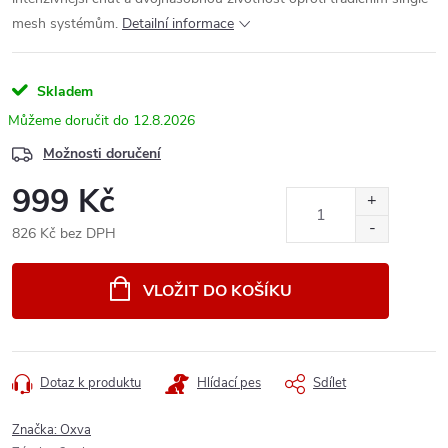
mesh systémům.
Detailní informace
Skladem
12.8.2026
Možnosti doručení
999 Kč
826 Kč bez DPH
Měrná
cena:
VLOŽIT DO KOŠÍKU
Dotaz k produktu
Hlídací pes
Sdílet
Značka:
Oxva