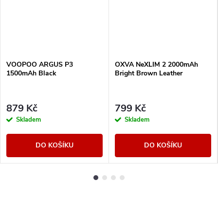
VOOPOO ARGUS P3
OXVA NeXLIM 2 2000mAh
1500mAh Black
Bright Brown Leather
879 Kč
799 Kč
Skladem
Skladem
DO KOŠÍKU
DO KOŠÍKU