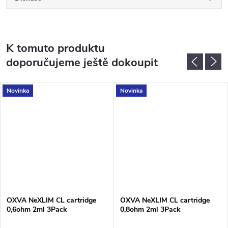
K tomuto produktu
doporučujeme ještě dokoupit
Novinka
Novinka
OXVA NeXLIM CL cartridge
OXVA NeXLIM CL cartridge
0,6ohm 2ml 3Pack
0,8ohm 2ml 3Pack